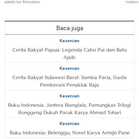
adalah tari Bersukaria
modern
Baca juga
Kesenian
Cerita Rakyat Papua: Legenda Cabo Pui dan Batu
Ajaib
Kesenian
Cerita Rakyat Sulawesi Barat: Samba Paria, Gadis
Pemberani Penakluk Raja
Kesenian
Buku Indonesia: Jantera Bianglala, Pamungkas Trilogi
Ronggeng Dukuh Paruk Karya Ahmad Tohari
Kesenian
Buku Indonesia: Belenggu, Novel Karya Armijn Pane