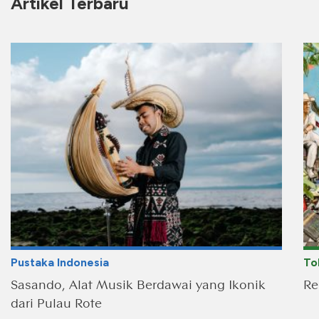
Artikel Terbaru
Pustaka Indonesia
To
Sasando, Alat Musik Berdawai yang Ikonik
Re
dari Pulau Rote