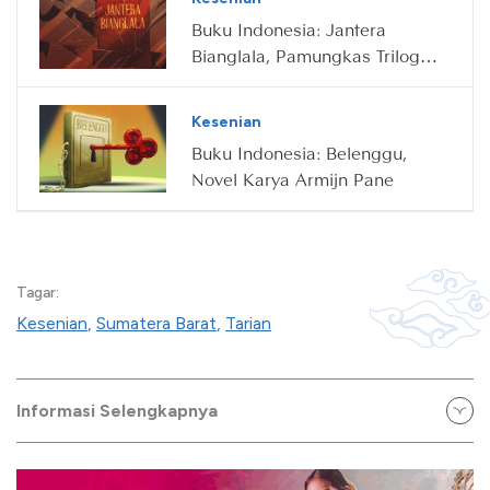
Buku Indonesia: Jantera
Bianglala, Pamungkas Trilogi
Ronggeng Dukuh Paruk Karya
Ahmad Tohari
Kesenian
Buku Indonesia: Belenggu,
Novel Karya Armijn Pane
Tagar:
Kesenian
,
Sumatera Barat
,
Tarian
Informasi Selengkapnya