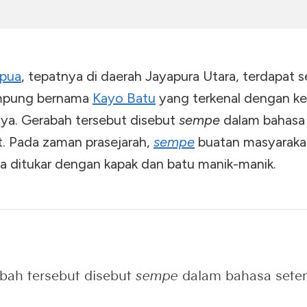
pua
, tepatnya di daerah Jayapura Utara, terdapat 
mpung bernama
Kayo Batu
yang terkenal dengan ke
ya. Gerabah tersebut disebut
sempe
dalam bahasa
. Pada zaman prasejarah,
sempe
buatan masyaraka
sa ditukar dengan kapak dan batu manik-manik.
bah tersebut disebut
sempe
dalam bahasa sete