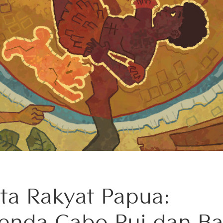
ita Rakyat Papua:
enda Cabo Pui dan Ba