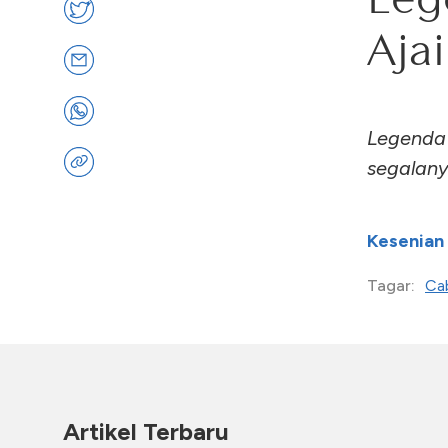
Aja
Legenda
segalan
Kesenian
Ca
Tagar:
Artikel Terbaru