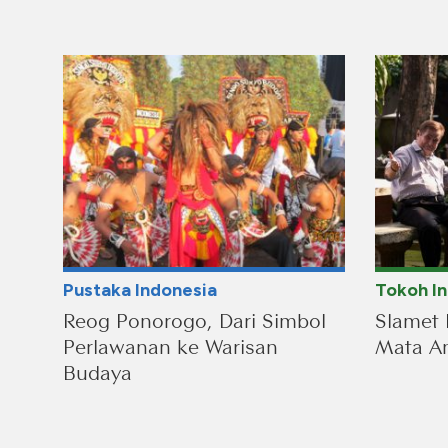
Pustaka Indonesia
Tokoh I
Reog Ponorogo, Dari Simbol
Slamet 
Perlawanan ke Warisan
Mata An
Budaya