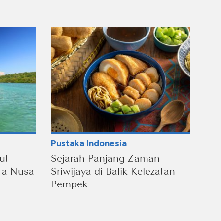
Pustaka Indonesia
ut
Sejarah Panjang Zaman
ta Nusa
Sriwijaya di Balik Kelezatan
Pempek