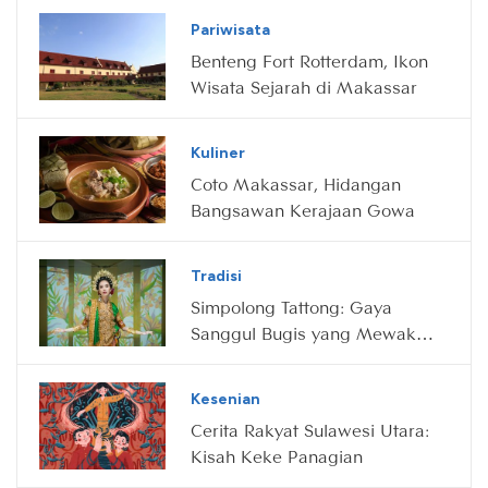
Pariwisata
Benteng Fort Rotterdam, Ikon
Wisata Sejarah di Makassar
Kuliner
Coto Makassar, Hidangan
Bangsawan Kerajaan Gowa
Tradisi
Simpolong Tattong: Gaya
Sanggul Bugis yang Mewakili
Kecantikan dan Kekuatan
Wanita Sulawesi Selatan
Kesenian
Cerita Rakyat Sulawesi Utara:
Kisah Keke Panagian