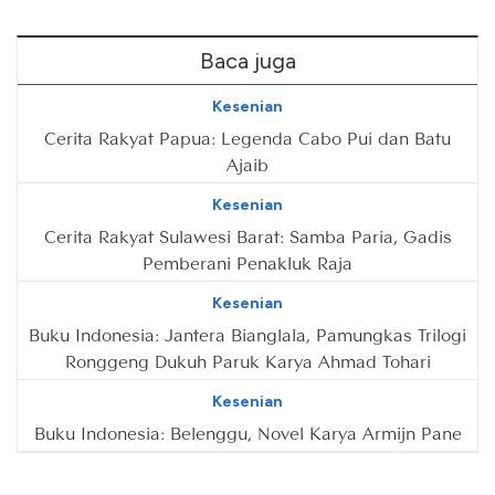
Baca juga
Kesenian
Cerita Rakyat Papua: Legenda Cabo Pui dan Batu
Ajaib
Kesenian
Cerita Rakyat Sulawesi Barat: Samba Paria, Gadis
Pemberani Penakluk Raja
Kesenian
Buku Indonesia: Jantera Bianglala, Pamungkas Trilogi
Ronggeng Dukuh Paruk Karya Ahmad Tohari
Kesenian
Buku Indonesia: Belenggu, Novel Karya Armijn Pane