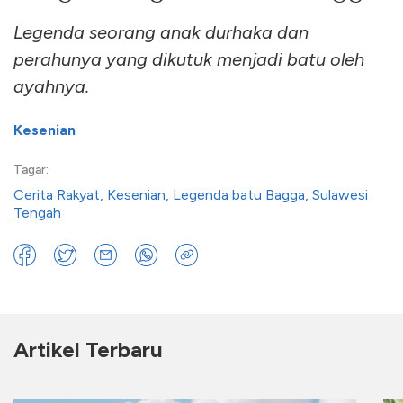
Legenda seorang anak durhaka dan
perahunya yang dikutuk menjadi batu oleh
ayahnya.
Kesenian
Tagar:
Cerita Rakyat
,
Kesenian
,
Legenda batu Bagga
,
Sulawesi
Tengah
Artikel Terbaru