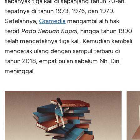
sebanyak tiga kali di sepanjang tahun 70-an,
tepatnya di tahun 1973, 1976, dan 1979.
Setelahnya,
Gramedia
mengambil alih hak
terbit
Pada Sebuah Kapal
, hingga tahun 1990
telah mencetaknya tiga kali. Kemudian kembali
mencetak ulang dengan sampul terbaru di
tahun 2018, empat bulan sebelum Nh. Dini
meninggal.