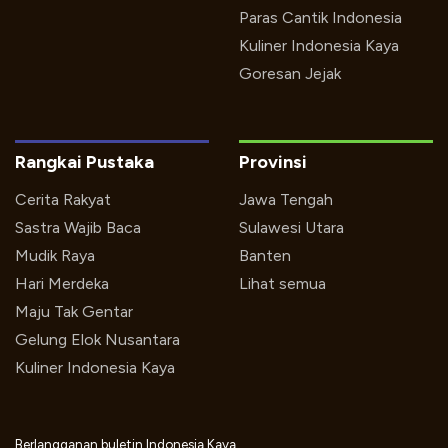
Paras Cantik Indonesia
Kuliner Indonesia Kaya
Goresan Jejak
Rangkai Pustaka
Provinsi
Cerita Rakyat
Jawa Tengah
Sastra Wajib Baca
Sulawesi Utara
Mudik Raya
Banten
Hari Merdeka
Lihat semua
Maju Tak Gentar
Gelung Elok Nusantara
Kuliner Indonesia Kaya
Berlangganan buletin Indonesia Kaya