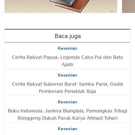
Baca juga
Kesenian
Cerita Rakyat Papua: Legenda Cabo Pui dan Batu
Ajaib
Kesenian
Cerita Rakyat Sulawesi Barat: Samba Paria, Gadis
Pemberani Penakluk Raja
Kesenian
Buku Indonesia: Jantera Bianglala, Pamungkas Trilogi
Ronggeng Dukuh Paruk Karya Ahmad Tohari
Kesenian