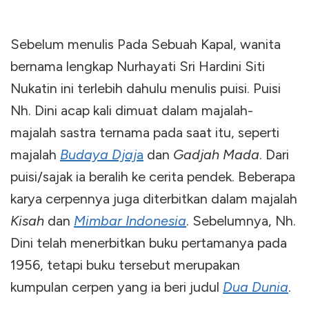
Sebelum menulis Pada Sebuah Kapal, wanita
bernama lengkap Nurhayati Sri Hardini Siti
Nukatin ini terlebih dahulu menulis puisi. Puisi
Nh. Dini acap kali dimuat dalam majalah-
majalah sastra ternama pada saat itu, seperti
majalah
Budaya Djaj
a
dan
Gadjah Mada
. Dari
puisi/sajak ia beralih ke cerita pendek. Beberapa
karya cerpennya juga diterbitkan dalam majalah
Kisah
dan
Mimbar Indonesia
. Sebelumnya, Nh.
Dini telah menerbitkan buku pertamanya pada
1956, tetapi buku tersebut merupakan
kumpulan cerpen yang ia beri judul
Dua Dunia
.