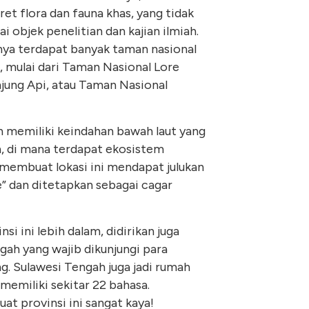
et flora dan fauna khas, yang tidak
ai objek penelitian dan kajian ilmiah.
rnya terdapat banyak taman nasional
i, mulai dari Taman Nasional Lore
jung Api, atau Taman Nasional
 memiliki keindahan bawah laut yang
n, di mana terdapat ekosistem
membuat lokasi ini mendapat julukan
e” dan ditetapkan sebagai cagar
i ini lebih dalam, didirikan juga
ah yang wajib dikunjungi para
. Sulawesi Tengah juga jadi rumah
 memiliki sekitar 22 bahasa.
 provinsi ini sangat kaya!