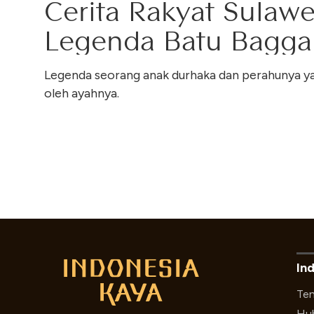
Cerita Rakyat Sulawe
Legenda Batu Bagga
Legenda seorang anak durhaka dan perahunya ya
oleh ayahnya.
In
Ten
Hub