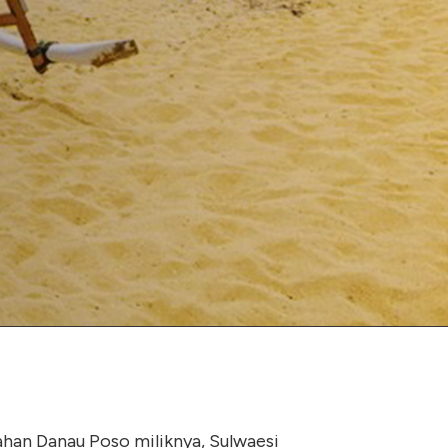
ahan Danau Poso miliknya, Sulwaesi