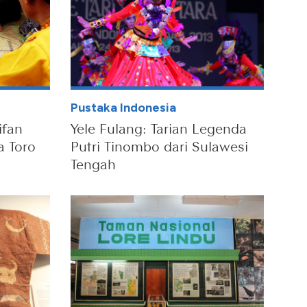
Pustaka Indonesia
ifan
Yele Fulang: Tarian Legenda
a Toro
Putri Tinombo dari Sulawesi
Tengah