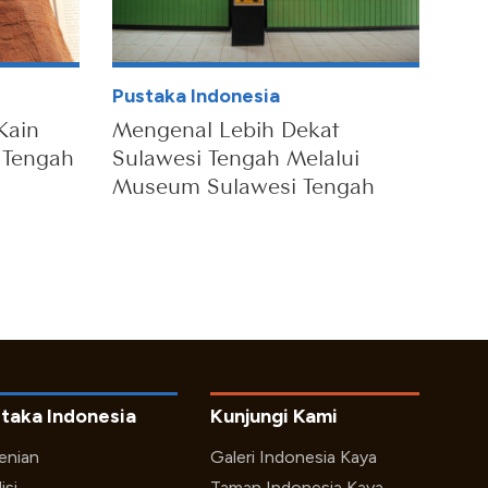
Pustaka Indonesia
Kain
Mengenal Lebih Dekat
i Tengah
Sulawesi Tengah Melalui
Museum Sulawesi Tengah
taka Indonesia
Kunjungi Kami
enian
Galeri Indonesia Kaya
isi
Taman Indonesia Kaya