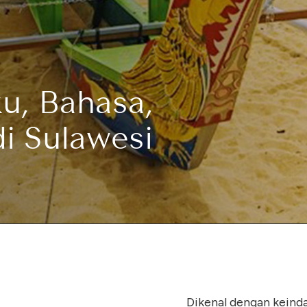
u, Bahasa,
di Sulawesi
Dikenal dengan keind