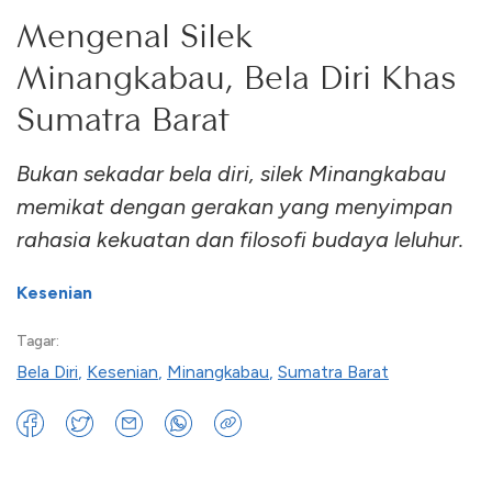
Mengenal Silek
Minangkabau, Bela Diri Khas
Sumatra Barat
Bukan sekadar bela diri, silek Minangkabau
memikat dengan gerakan yang menyimpan
rahasia kekuatan dan filosofi budaya leluhur.
Kesenian
Tagar:
Bela Diri
,
Kesenian
,
Minangkabau
,
Sumatra Barat