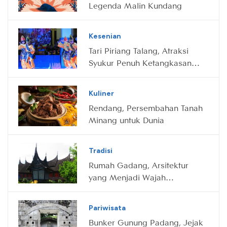
Legenda Malin Kundang
Kesenian
Tari Piriang Talang, Atraksi
Syukur Penuh Ketangkasan
dari Minang
Kuliner
Rendang, Persembahan Tanah
Minang untuk Dunia
Tradisi
Rumah Gadang, Arsitektur
yang Menjadi Wajah
Minangkabau
Pariwisata
Bunker Gunung Padang, Jejak