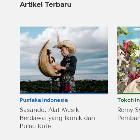
Artikel Terbaru
Pustaka Indonesia
Tokoh I
Sasando, Alat Musik
Remy Sy
Berdawai yang Ikonik dari
Pembang
Pulau Rote