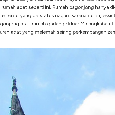
rumah adat seperti ini. Rumah bagonjong hanya did
ertentu yang berstatus nagari. Karena itulah, eksis
gonjong atau rumah gadang di luar Minangkabau te
turan adat yang melemah seiring perkembangan za