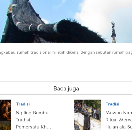
ngkabau, rumah tradisional ini lebih dikenal dengan sebutan rumah b
Baca juga
Tradisi
Tradisi
Ngiling Bumbu:
Muwon Nam
Tradisi
Ritual Mem
Pemersatu Khas
Hujan ala S