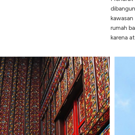
dibangun 
kawasan t
rumah ba
karena a