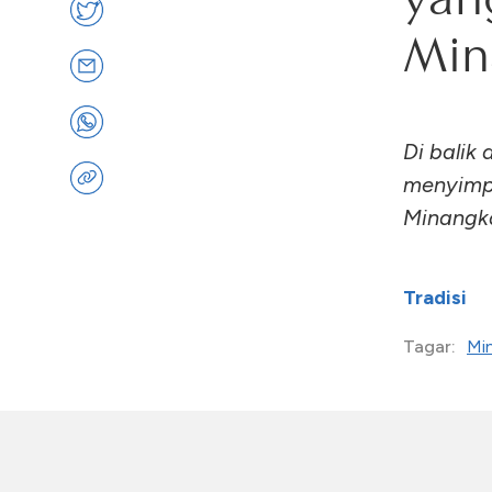
Min
Di balik
menyimpa
Minangk
Tradisi
Mi
Tagar: