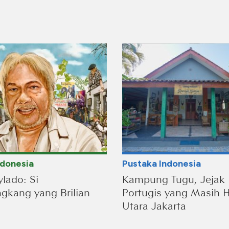
ndonesia
Pustaka Indonesia
lado: Si
Kampung Tugu, Jejak
kang yang Brilian
Portugis yang Masih H
Utara Jakarta