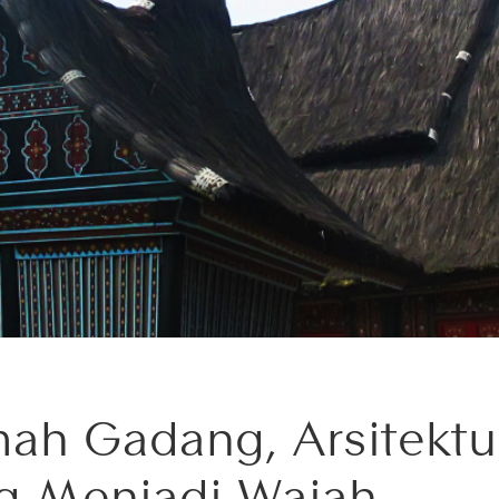
ah Gadang, Arsitektu
g Menjadi Wajah