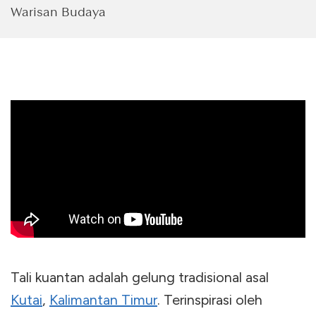
Warisan Budaya
Tali kuantan adalah gelung tradisional asal
Kutai
,
Kalimantan Timur
. Terinspirasi oleh