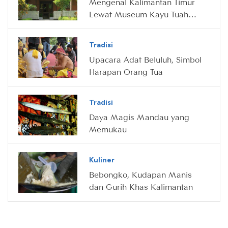
Mengenal Kalimantan Timur
Lewat Museum Kayu Tuah
Himba
Tradisi
Upacara Adat Beluluh, Simbol
Harapan Orang Tua
Tradisi
Daya Magis Mandau yang
Memukau
Kuliner
Bebongko, Kudapan Manis
dan Gurih Khas Kalimantan