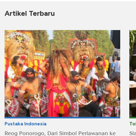
Artikel Terbaru
Pustaka Indonesia
To
Reog Ponorogo, Dari Simbol Perlawanan ke
Sl