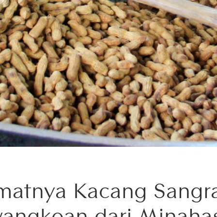
matnya Kacang Sangra
angkoan dari Minaha