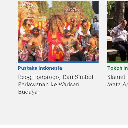
Pustaka Indonesia
Tokoh I
Reog Ponorogo, Dari Simbol
Slamet 
Perlawanan ke Warisan
Mata An
Budaya