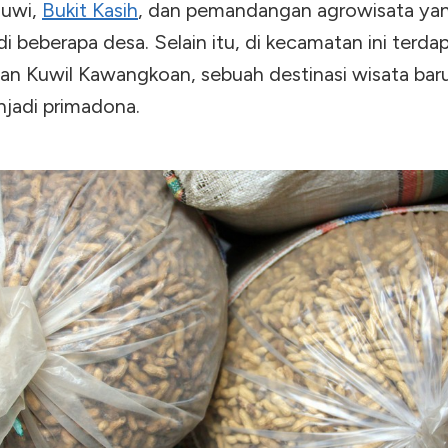
uuwi,
Bukit Kasih
, dan pemandangan agrowisata ya
di beberapa desa. Selain itu, di kecamatan ini terda
n Kuwil Kawangkoan, sebuah destinasi wisata bar
njadi primadona.