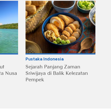
Pustaka Indonesia
ut
Sejarah Panjang Zaman
ta Nusa
Sriwijaya di Balik Kelezatan
Pempek