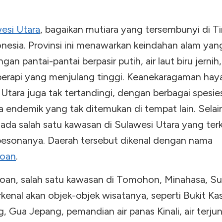
esi Utara
, bagaikan mutiara yang tersembunyi di T
nesia. Provinsi ini menawarkan keindahan alam yang
ngan pantai-pantai berpasir putih, air laut biru jernih
erapi yang menjulang tinggi. Keanekaragaman haya
Utara juga tak tertandingi, dengan berbagai spesies
a endemik yang tak ditemukan di tempat lain. Selai
ada salah satu kawasan di Sulawesi Utara yang ter
esonanya. Daerah tersebut dikenal dengan nama
oan
.
an, salah satu kawasan di Tomohon, Minahasa, Su
rkenal akan objek-objek wisatanya, seperti Bukit Ka
 Gua Jepang, pemandian air panas Kinali, air terjun