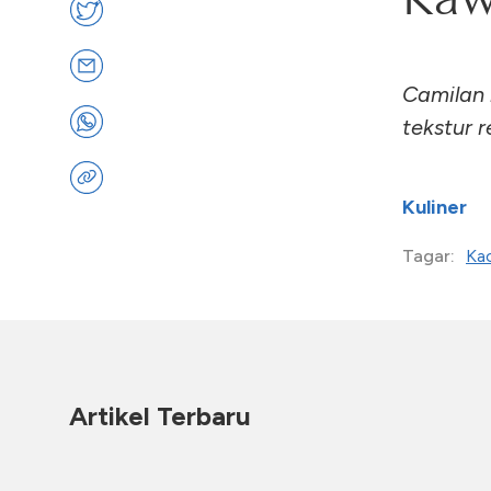
Camilan 
tekstur 
Kuliner
Ka
Tagar:
Artikel Terbaru