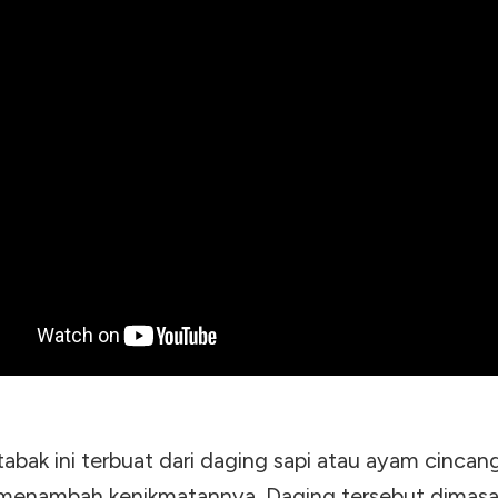
tabak ini terbuat dari daging sapi atau ayam cincan
menambah kenikmatannya. Daging tersebut dimas