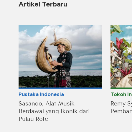
Artikel Terbaru
Pustaka Indonesia
Tokoh I
Sasando, Alat Musik
Remy Sy
Berdawai yang Ikonik dari
Pembang
Pulau Rote