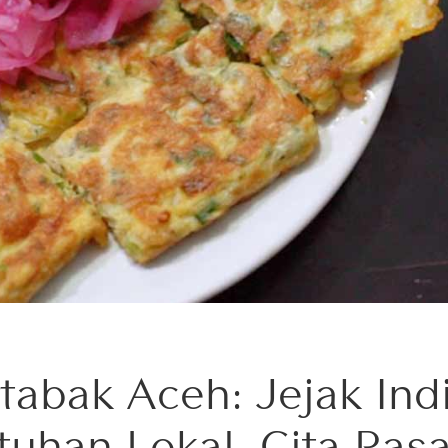
tabak Aceh: Jejak Indi
tuhan Lokal, Cita Ras