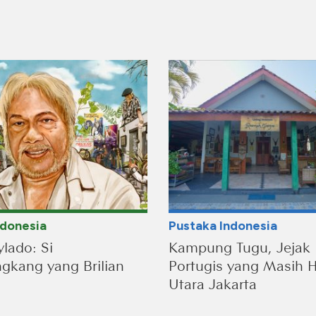
ndonesia
Pustaka Indonesia
lado: Si
Kampung Tugu, Jejak
kang yang Brilian
Portugis yang Masih H
Utara Jakarta