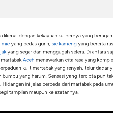
 dikenal dengan kekayaan kulinernya yang berag
i
mie
yang pedas gurih,
sie kameng
yang bercita ras
ujak
yang segar dan menggugah selera. Di antara saj
, martabak
Aceh
menawarkan cita rasa yang komple
erpaduan kulit martabak yang renyah, telur dadar 
an bumbu yang harum. Sensasi yang tercipta pun t
n. Hidangan ini jelas berbeda dari martabak pada u
 segi tampilan maupun kelezatannya.