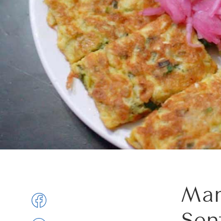
Mar
Sen