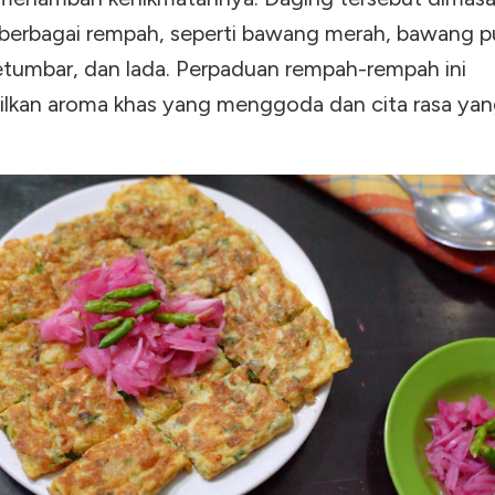
berbagai rempah, seperti bawang merah, bawang pu
ketumbar, dan lada. Perpaduan rempah-rempah ini
lkan aroma khas yang menggoda dan cita rasa yan