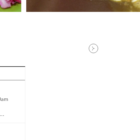
Jam
,