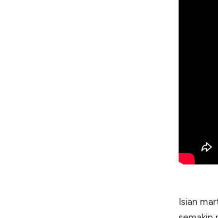
Isian mar
semakin 