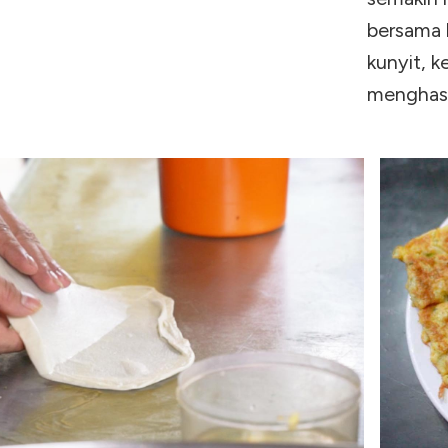
bersama 
kunyit, 
menghasi