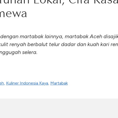
imewa
dengan martabak lainnya, martabak Aceh disaji
ulit renyah berbalut telur dadar dan kuah kari r
nggugah selera.
eh
,
Kuliner Indonesia Kaya
,
Martabak