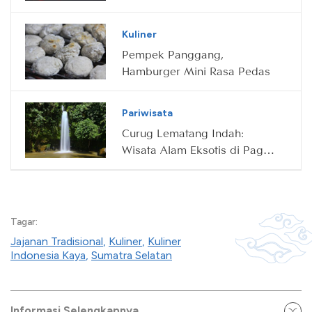
Kuliner
Pempek Panggang,
Hamburger Mini Rasa Pedas
Pariwisata
Curug Lematang Indah:
Wisata Alam Eksotis di Pagar
Alam
Tagar:
Jajanan Tradisional
,
Kuliner
,
Kuliner
Indonesia Kaya
,
Sumatra Selatan
Informasi Selengkapnya