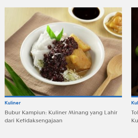
Kuliner
Ku
Bubur Kampiun: Kuliner Minang yang Lahir
To
dari Ketidaksengajaan
Ku