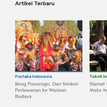
Artikel Terbaru
Pustaka Indonesia
Tokoh I
Reog Ponorogo, Dari Simbol
Slamet 
Perlawanan ke Warisan
Mata An
Budaya