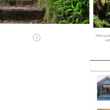
Memasuki
sa