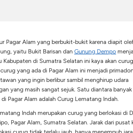
ur Pagar Alam yang berbukit-bukit karena diapit ol
ung, yaitu Bukit Barisan dan
Gunung Dempo
menja
u Kabupaten di Sumatra Selatan ini kaya akan curug
 curug yang ada di Pagar Alam ini menjadi primado
atawan yang ingin berlibur sambil menghirup udara
an yang masih sangat sejuk. Satu diantara banyak
 di Pagar Alam adalah Curug Lematang Indah.
matang Indah merupakan curug yang berlokasi di 
po, Pagar Alam, Sumatra Selatan. Jarak dari pusat 
kasi curug tidak terlalu jauh, hanya menempuh jarak