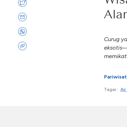
Ala
Curug ya
eksotis—
memikat
Pariwisat
Air
Tagar: