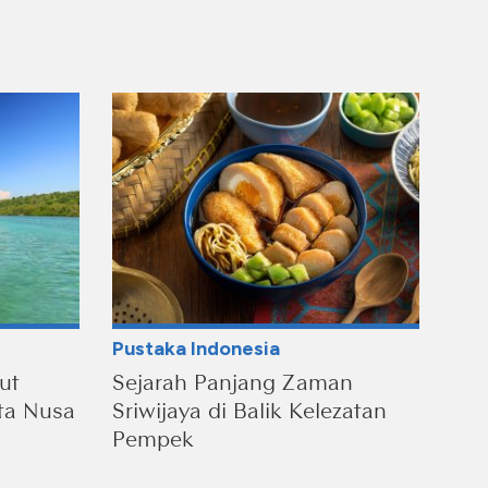
Pustaka Indonesia
ut
Sejarah Panjang Zaman
ta Nusa
Sriwijaya di Balik Kelezatan
Pempek