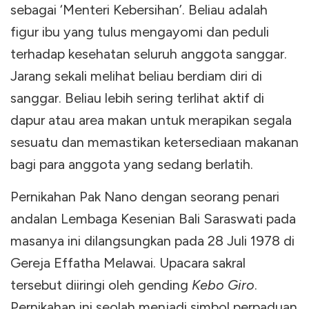
sebagai ‘Menteri Kebersihan’. Beliau adalah
figur ibu yang tulus mengayomi dan peduli
terhadap kesehatan seluruh anggota sanggar.
Jarang sekali melihat beliau berdiam diri di
sanggar. Beliau lebih sering terlihat aktif di
dapur atau area makan untuk merapikan segala
sesuatu dan memastikan ketersediaan makanan
bagi para anggota yang sedang berlatih.
Pernikahan Pak Nano dengan seorang penari
andalan Lembaga Kesenian Bali Saraswati pada
masanya ini dilangsungkan pada 28 Juli 1978 di
Gereja Effatha Melawai. Upacara sakral
tersebut diiringi oleh gending
Kebo Giro
.
Pernikahan ini seolah menjadi simbol perpaduan