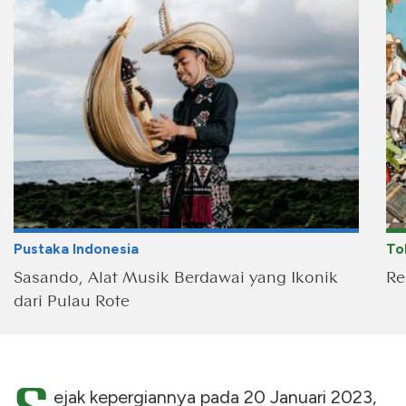
Pustaka Indonesia
To
Sasando, Alat Musik Berdawai yang Ikonik
Re
dari Pulau Rote
ejak kepergiannya pada 20 Januari 2023,