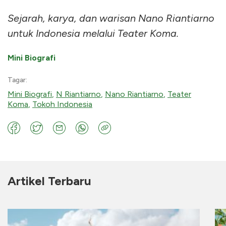
Sejarah, karya, dan warisan Nano Riantiarno
untuk Indonesia melalui Teater Koma.
Mini Biografi
Tagar:
Mini Biografi
,
N Riantiarno
,
Nano Riantiarno
,
Teater
Koma
,
Tokoh Indonesia
Artikel Terbaru