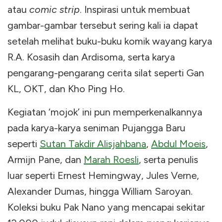
atau
comic strip
. Inspirasi untuk membuat
gambar-gambar tersebut sering kali ia dapat
setelah melihat buku-buku komik wayang karya
R.A. Kosasih dan Ardisoma, serta karya
pengarang-pengarang cerita silat seperti Gan
KL, OKT, dan Kho Ping Ho.
Kegiatan ‘mojok’ ini pun memperkenalkannya
pada karya-karya seniman Pujangga Baru
seperti
Sutan Takdir Alisjahbana
,
Abdul Moeis
,
Armijn Pane, dan
Marah Roesli
, serta penulis
luar seperti Ernest Hemingway, Jules Verne,
Alexander Dumas, hingga William Saroyan.
Koleksi buku Pak Nano yang mencapai sekitar