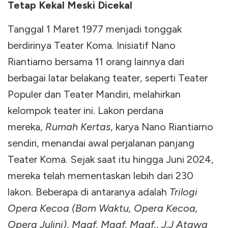
Tetap Kekal Meski Dicekal
Tanggal 1 Maret 1977 menjadi tonggak
berdirinya Teater Koma. Inisiatif Nano
Riantiarno bersama 11 orang lainnya dari
berbagai latar belakang teater, seperti Teater
Populer dan Teater Mandiri, melahirkan
kelompok teater ini. Lakon perdana
mereka,
Rumah Kertas
, karya Nano Riantiarno
sendiri, menandai awal perjalanan panjang
Teater Koma. Sejak saat itu hingga Juni 2024,
mereka telah mementaskan lebih dari 230
lakon. Beberapa di antaranya adalah
Trilogi
Opera Kecoa (Bom Waktu, Opera Kecoa,
Opera Julini)
,
Maaf. Maaf. Maaf.
,
J.J Atawa