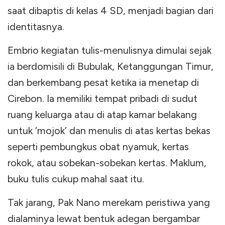
saat dibaptis di kelas 4 SD, menjadi bagian dari
identitasnya.
Embrio kegiatan tulis-menulisnya dimulai sejak
ia berdomisili di Bubulak, Ketanggungan Timur,
dan berkembang pesat ketika ia menetap di
Cirebon. Ia memiliki tempat pribadi di sudut
ruang keluarga atau di atap kamar belakang
untuk ‘mojok’ dan menulis di atas kertas bekas
seperti pembungkus obat nyamuk, kertas
rokok, atau sobekan-sobekan kertas. Maklum,
buku tulis cukup mahal saat itu.
Tak jarang, Pak Nano merekam peristiwa yang
dialaminya lewat bentuk adegan bergambar