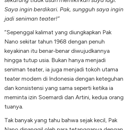
sekarang tidak usah memikirkan saya lagi.
Saya ingin berdikari. Pak, sungguh saya ingin
jadi seniman teater!”
“Sepenggal kalimat yang diungkapkan Pak
Nano sekitar tahun 1968 dengan penuh
keyakinan itu benar-benar diwujudkannya
hingga tutup usia. Bukan hanya menjadi
seniman teater, ia juga menjadi tokoh utama
teater modern di Indonesia dengan keteguhan
dan konsistensi yang sama seperti ketika ia
meminta izin Soemardi dan Artini, kedua orang
tuanya.
Tak banyak yang tahu bahwa sejak kecil, Pak
Nano dipanggil oleh para tetangganya dengan