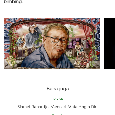
bimbing.
Baca juga
Tokoh
Slamet Rahardjo: Mencari Mata Angin Diri