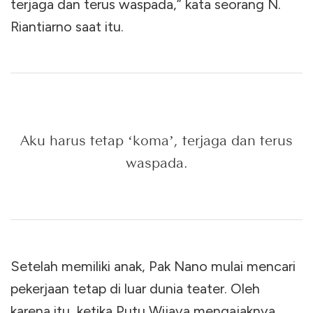
terjaga dan terus waspada,” kata seorang N.
Riantiarno saat itu.
Aku harus tetap ‘koma’, terjaga dan terus
waspada.
Setelah memiliki anak, Pak Nano mulai mencari
pekerjaan tetap di luar dunia teater. Oleh
karena itu, ketika Putu Wijaya mengajaknya