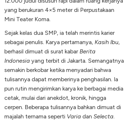
12.000 judul disusun rapi dalam ruang kerjanya
yang berukuran 4×5 meter di Perpustakaan
Mini Teater Koma.
Sejak kelas dua SMP, ia telah merintis karier
sebagai penulis. Karya pertamanya,
Kasih Ibu
,
berhasil dimuat di surat kabar
Berita
Indonesia
yang terbit di Jakarta. Semangatnya
semakin berkobar ketika menyadari bahwa
tulisannya dapat memberinya penghasilan. Ia
pun rutin mengirimkan karya ke berbagai media
cetak, mulai dari anekdot, kronik, hingga
cerpen. Beberapa tulisannya bahkan dimuat di
majalah ternama seperti
Varia
dan
Selecta
.