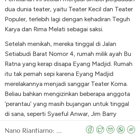
dua dunia teater, yaitu Teater Kecil dan Teater
Populer, terlebih lagi dengan kehadiran Teguh
Karya dan Rima Melati sebagai saksi.
Setelah menikah, mereka tinggal di Jalan
Setiabudi Barat Nomor 4, rumah milik ayah Bu
Ratna yang kerap disapa Eyang Madjid. Rumah
itu tak pernah sepi karena Eyang Madjid
merelakannya menjadi sanggar Teater Koma.
Beliau bahkan mengizinkan beberapa anggota
‘perantau’ yang masih bujangan untuk tinggal
di sana, seperti Syaeful Anwar, Jim Barry
Aditya, Idries Pulungan, dan Budi Ros. Namun,
Nano Riantiarno: Sang Pionir Teater Koma
pada tahun 1994, sanggar Teater Koma