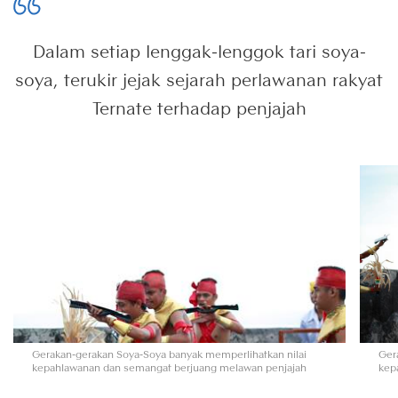
Dalam setiap lenggak-lenggok tari soya-
soya, terukir jejak sejarah perlawanan rakyat
Ternate terhadap penjajah
Gerakan-gerakan Soya-Soya banyak memperlihatkan nilai
Ger
kepahlawanan dan semangat berjuang melawan penjajah
kep