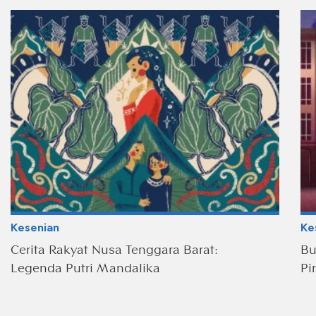
Kesenian
Ke
Cerita Rakyat Nusa Tenggara Barat:
Bu
Legenda Putri Mandalika
Pi