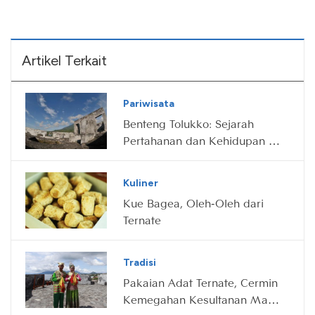
Artikel Terkait
Pariwisata
Benteng Tolukko: Sejarah
Pertahanan dan Kehidupan di
Ternate
Kuliner
Kue Bagea, Oleh-Oleh dari
Ternate
Tradisi
Pakaian Adat Ternate, Cermin
Kemegahan Kesultanan Masa