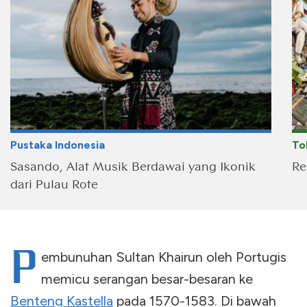
Pustaka Indonesia
To
Sasando, Alat Musik Berdawai yang Ikonik
Re
dari Pulau Rote
P
embunuhan Sultan Khairun oleh Portugis
memicu serangan besar-besaran ke
Benteng Kastella
pada 1570-1583. Di bawah