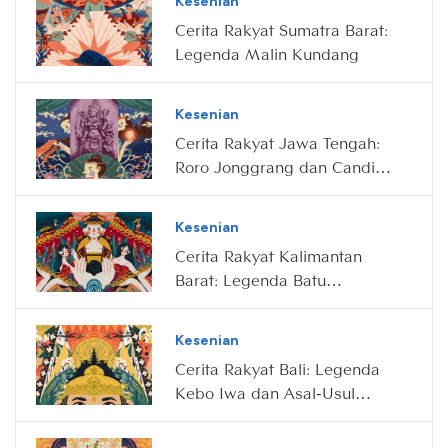
Kesenian
Cerita Rakyat Sumatra Barat:
Legenda Malin Kundang
Kesenian
Cerita Rakyat Jawa Tengah:
Roro Jonggrang dan Candi
Prambanan
Kesenian
Cerita Rakyat Kalimantan
Barat: Legenda Batu
Menangis
Kesenian
Cerita Rakyat Bali: Legenda
Kebo Iwa dan Asal-Usul
Gunung Batur