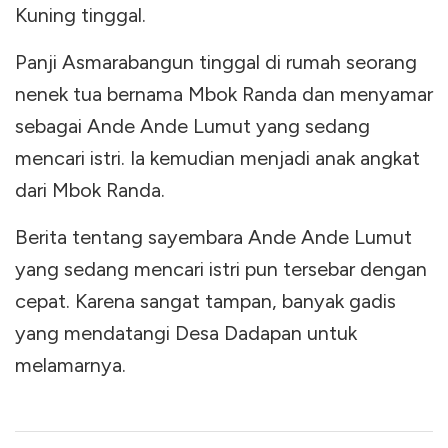
Kuning tinggal.
Panji Asmarabangun tinggal di rumah seorang
nenek tua bernama Mbok Randa dan menyamar
sebagai Ande Ande Lumut yang sedang
mencari istri. Ia kemudian menjadi anak angkat
dari Mbok Randa.
Berita tentang sayembara Ande Ande Lumut
yang sedang mencari istri pun tersebar dengan
cepat. Karena sangat tampan, banyak gadis
yang mendatangi Desa Dadapan untuk
melamarnya.