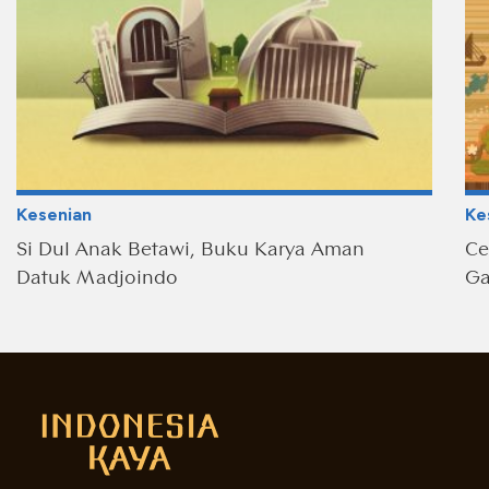
Kesenian
Ke
Si Dul Anak Betawi, Buku Karya Aman
Ce
Datuk Madjoindo
Ga