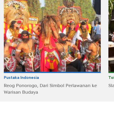
Pustaka Indonesia
To
Reog Ponorogo, Dari Simbol Perlawanan ke
Sl
Warisan Budaya