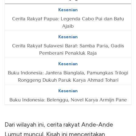
Kesenian
Cerita Rakyat Papua: Legenda Cabo Pui dan Batu
Ajaib
Kesenian
Cerita Rakyat Sulawesi Barat: Samba Paria, Gadis
Pemberani Penakluk Raja
Kesenian
Buku Indonesia: Jantera Bianglala, Pamungkas Trilogi
Ronggeng Dukuh Paruk Karya Ahmad Tohari
Kesenian
Buku Indonesia: Belenggu, Novel Karya Armijn Pane
Dari wilayah ini, cerita rakyat Ande-Ande
Lumut muncul. Kisah ini menceritakan