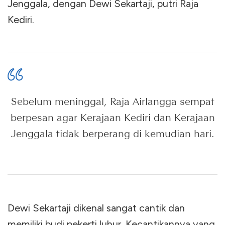
Jenggala, dengan Dewi Sekartaji, putri Raja
Kediri.
Sebelum meninggal, Raja Airlangga sempat
berpesan agar Kerajaan Kediri dan Kerajaan
Jenggala tidak berperang di kemudian hari.
Dewi Sekartaji dikenal sangat cantik dan
memiliki budi pekerti luhur. Kecantikannya yang