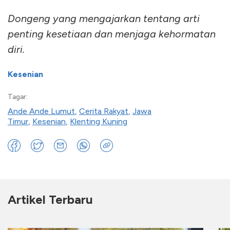
Dongeng yang mengajarkan tentang arti
penting kesetiaan dan menjaga kehormatan
diri.
Kesenian
Tagar:
Ande Ande Lumut
,
Cerita Rakyat
,
Jawa
Timur
,
Kesenian
,
Klenting Kuning
Artikel Terbaru