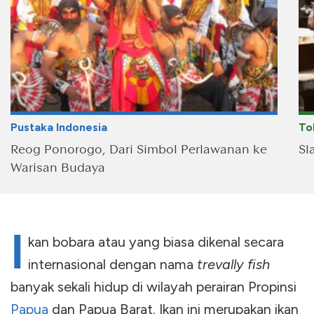
Pustaka Indonesia
To
Reog Ponorogo, Dari Simbol Perlawanan ke
Sl
Warisan Budaya
I
kan bobara atau yang biasa dikenal secara
internasional dengan nama
trevally fish
banyak sekali hidup di wilayah perairan Propinsi
Papua
dan Papua Barat. Ikan ini merupakan ikan