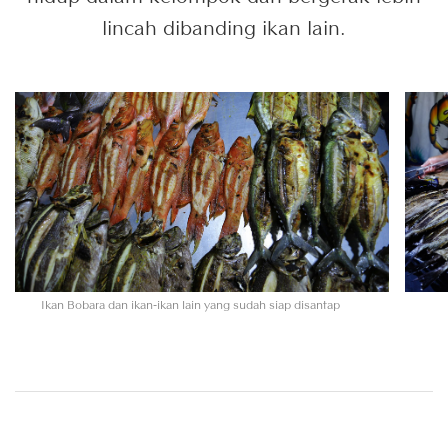
lincah dibanding ikan lain.
Ikan Bobara dan ikan-ikan lain yang sudah siap disantap