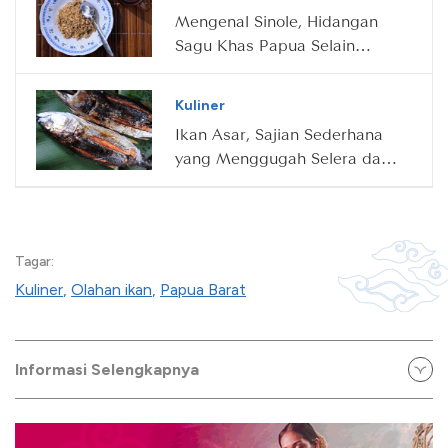
Mengenal Sinole, Hidangan
Sagu Khas Papua Selain
Papeda
Kuliner
Ikan Asar, Sajian Sederhana
yang Menggugah Selera dari
Papua
Tagar:
Kuliner
,
Olahan ikan
,
Papua Barat
Informasi Selengkapnya