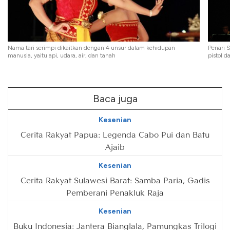
Nama tari serimpi dikaitkan dengan 4 unsur dalam kehidupan
Penari 
manusia, yaitu api, udara, air, dan tanah
pistol 
Baca juga
Kesenian
Cerita Rakyat Papua: Legenda Cabo Pui dan Batu
Ajaib
Kesenian
Cerita Rakyat Sulawesi Barat: Samba Paria, Gadis
Pemberani Penakluk Raja
Kesenian
Buku Indonesia: Jantera Bianglala, Pamungkas Trilogi