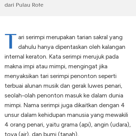
dari Pulau Rote
T
ari serimpi merupakan tarian sakral yang
dahulu hanya dipentaskan oleh kalangan
internal keraton. Kata serimpi merujuk pada
makna impi atau mimpi, mengingat jika
menyaksikan tari serimpi penonton seperti
terbuai alunan musik dan gerak luwes penari,
seolah-olah penonton masuk ke dalam dunia
mimpi. Nama serimpi juga dikaitkan dengan 4
unsur dalam kehidupan manusia yang mewakili
4 orang penari, yaitu grama (api), angin (udara),
toya (air), dan bumi (tanah).