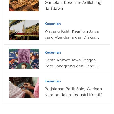
Gamelan, Kesenian Adiluhung
dari Jawa
Kesenian
Wayang Kulit: Kearifan Jawa
yang Mendunia dan Diakui
UNESCO
Kesenian
Cerita Rakyat Jawa Tengah:
Roro Jonggrang dan Candi
Prambanan
Kesenian
Perjalanan Batik Solo, Warisan
Keraton dalam Industri Kreatif