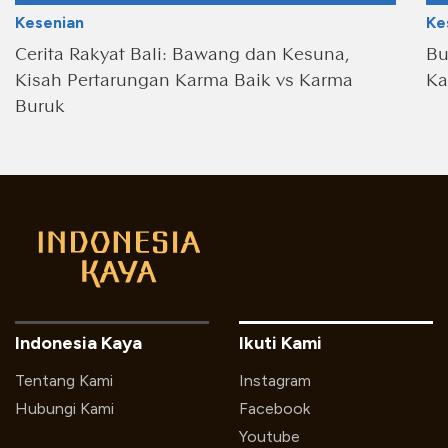
Kesenian
Ke
Cerita Rakyat Bali: Bawang dan Kesuna,
Bu
Kisah Pertarungan Karma Baik vs Karma
Ka
Buruk
Indonesia Kaya
Ikuti Kami
Tentang Kami
Instagram
Hubungi Kami
Facebook
Youtube