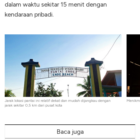
dalam waktu sekitar 15 menit dengan
kendaraan pribadi.
Jarak lokasi pantai ini relatif dekat dan mudah dijangkau dengan
Menikmat
jarak sekitar 0,5 km dari pusat kota
Baca juga