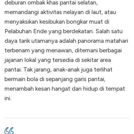
deburan ombak khas pantai selatan,
memandangi aktivitas nelayan di laut, atau
menyaksikan kesibukan bongkar muat di
Pelabuhan Ende yang berdekatan. Salah satu
daya tarik utamanya adalah panorama matahari
terbenam yang menawan, ditemani berbagai
jajanan lokal yang tersedia di sekitar area
pantai. Tak jarang, anak-anak juga terlihat
bermain bola di sepanjang garis pantai,
menambah kesan hangat dan hidup di tempat
ini.