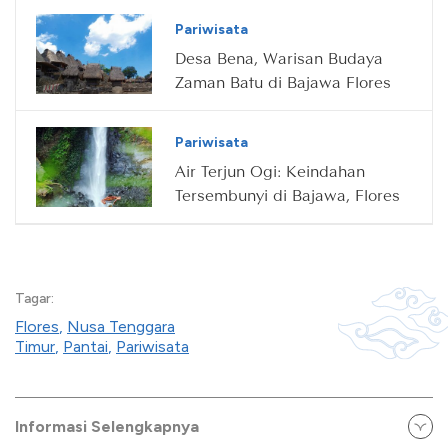
Pariwisata
Desa Bena, Warisan Budaya
Zaman Batu di Bajawa Flores
Pariwisata
Air Terjun Ogi: Keindahan
Tersembunyi di Bajawa, Flores
Tagar:
Flores
,
Nusa Tenggara
Timur
,
Pantai
,
Pariwisata
Informasi Selengkapnya