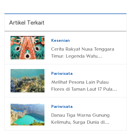
Artikel Terkait
Kesenian
Cerita Rakyat Nusa Tenggara
Timur: Legenda Watu
Maladong
Pariwisata
Melihat Pesona Lain Pulau
Flores di Taman Laut 17 Pulau
Riung
Pariwisata
Danau Tiga Warna Gunung
Kelimutu, Surga Dunia di
Flores