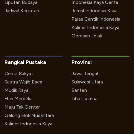
Liputan Budaya
Indonesia Kaya Cerita
Jadwal Kegiatan
Jurnal Indonesia Kaya
Paras Cantik Indonesia
Kuliner Indonesia Kaya
Goresan Jejak
Rangkai Pustaka
Provinsi
Cerita Rakyat
Jawa Tengah
Sastra Wajib Baca
Sulawesi Utara
Mudik Raya
Banten
Hari Merdeka
Lihat semua
Maju Tak Gentar
Gelung Elok Nusantara
Kuliner Indonesia Kaya