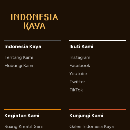
Indonesia Kaya
Ikuti Kami
Tentang Kami
Instagram
Hubungi Kami
Facebook
Youtube
Twitter
TikTok
Kegiatan Kami
Kunjungi Kami
Ruang Kreatif Seni
Galeri Indonesia Kaya