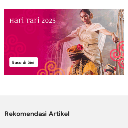
Rekomendasi Artikel