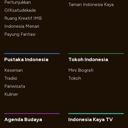
Pertunjukkan
Taman Indonesia Kaya
GIKsatudekade
Ruang Kreatif IMB
Indonesia Menari
Payung Fantasi
Pustaka Indonesia
Tokoh Indonesia
Kesenian
Mini Biografi
Tradisi
Tokoh
Pariwisata
Kuliner
Agenda Budaya
Indonesia Kaya TV