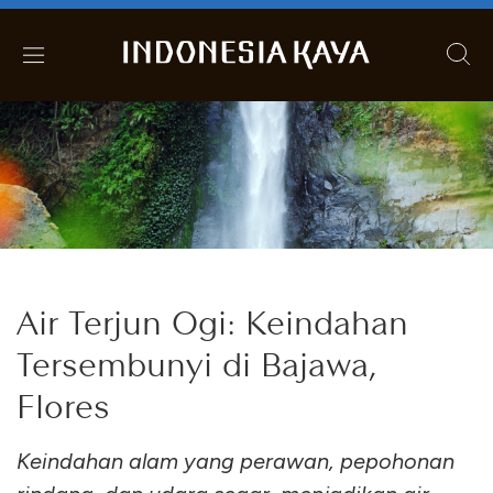
Air Terjun Ogi: Keindahan
Tersembunyi di Bajawa,
Flores
Keindahan alam yang perawan, pepohonan