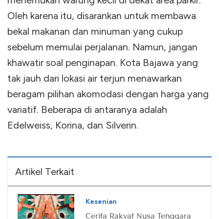
menemukan warung kecil di dekat area parkir.
Oleh karena itu, disarankan untuk membawa
bekal makanan dan minuman yang cukup
sebelum memulai perjalanan. Namun, jangan
khawatir soal penginapan. Kota Bajawa yang
tak jauh dari lokasi air terjun menawarkan
beragam pilihan akomodasi dengan harga yang
variatif. Beberapa di antaranya adalah
Edelweiss, Korina, dan Silverin.
Artikel Terkait
Kesenian
Cerita Rakyat Nusa Tenggara