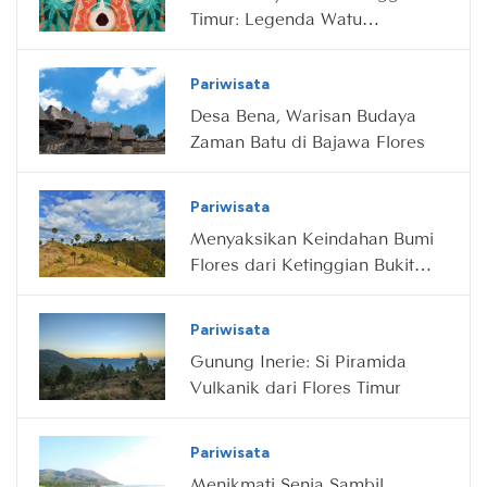
Timur: Legenda Watu
Maladong
Pariwisata
Desa Bena, Warisan Budaya
Zaman Batu di Bajawa Flores
Pariwisata
Menyaksikan Keindahan Bumi
Flores dari Ketinggian Bukit
Cinta
Pariwisata
Gunung Inerie: Si Piramida
Vulkanik dari Flores Timur
Pariwisata
Menikmati Senja Sambil