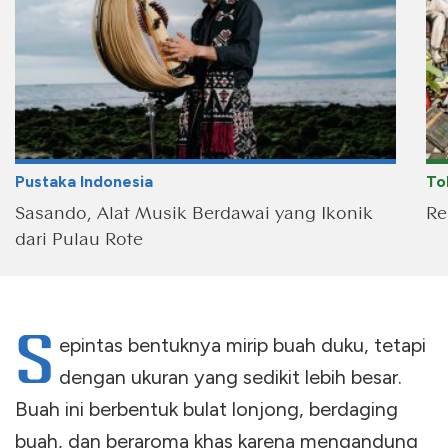
Pustaka Indonesia
To
Sasando, Alat Musik Berdawai yang Ikonik
Re
dari Pulau Rote
S
epintas bentuknya mirip buah duku, tetapi
dengan ukuran yang sedikit lebih besar.
Buah ini berbentuk bulat lonjong, berdaging
buah, dan beraroma khas karena mengandung