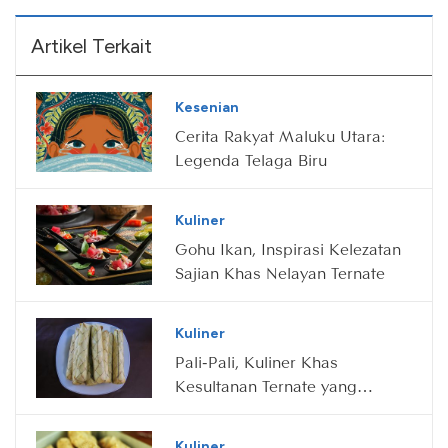
Artikel Terkait
Kesenian
Cerita Rakyat Maluku Utara:
Legenda Telaga Biru
Kuliner
Gohu Ikan, Inspirasi Kelezatan
Sajian Khas Nelayan Ternate
Kuliner
Pali-Pali, Kuliner Khas
Kesultanan Ternate yang
Penuh Makna
Kuliner