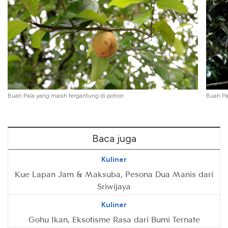
Buah Pala yang masih tergantung di pohon
Buah Pa
Baca juga
Kuliner
Kue Lapan Jam & Maksuba, Pesona Dua Manis dari
Sriwijaya
Kuliner
Gohu Ikan, Eksotisme Rasa dari Bumi Ternate