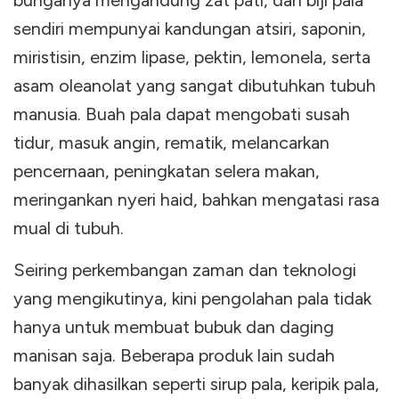
bunganya mengandung zat pati, dan biji pala
sendiri mempunyai kandungan atsiri, saponin,
miristisin, enzim lipase, pektin, lemonela, serta
asam oleanolat yang sangat dibutuhkan tubuh
manusia. Buah pala dapat mengobati susah
tidur, masuk angin, rematik, melancarkan
pencernaan, peningkatan selera makan,
meringankan nyeri haid, bahkan mengatasi rasa
mual di tubuh.
Seiring perkembangan zaman dan teknologi
yang mengikutinya, kini pengolahan pala tidak
hanya untuk membuat bubuk dan daging
manisan saja. Beberapa produk lain sudah
banyak dihasilkan seperti sirup pala, keripik pala,