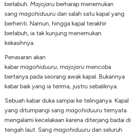
berlabuh.
Majojaru
berharap menemukan
sang
magohiduuru
dari salah satu kapal yang
berhenti. Namun, hingga kapal terakhir
berlabuh, ia tak kunjung menemukan
kekasihnya.
Penasaran akan
kabar
magohiduuru
,
majojaru
mencoba
bertanya pada seorang awak kapal. Bukannya
kabar baik yang ia terima, justru sebaliknya.
Sebuah kabar duka sampai ke telinganya. Kapal
yang ditumpangi sang
magohiduuru
ternyata
mengalami kecelakaan karena diterjang badai di
tengah laut. Sang
magohiduuru
dan seluruh