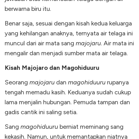
berwarna biru itu.
Benar saja, sesuai dengan kisah kedua keluarga
yang kehilangan anaknya, ternyata air telaga ini
muncul dari air mata sang
majojaru
. Air mata ini
mengalir dan menjadi sumber mata air telaga.
Kisah Majojaro dan Magohiduuru
Seorang
majojaru
dan
magohiduuru
rupanya
tengah memadu kasih. Keduanya sudah cukup
lama menjalin hubungan. Pemuda tampan dan
gadis cantik ini saling setia.
Sang
magohiduuru
berniat meminang sang
kekasih. Namun, untuk memantapkan niatnya