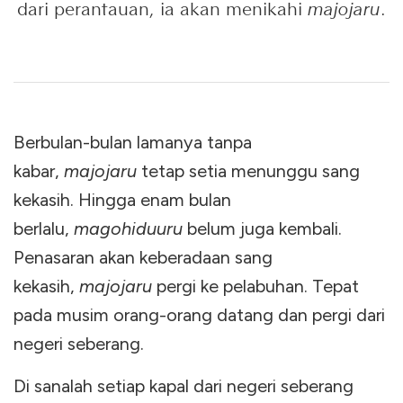
dari perantauan, ia akan menikahi
majojaru
.
Berbulan-bulan lamanya tanpa
kabar,
majojaru
tetap setia menunggu sang
kekasih. Hingga enam bulan
berlalu,
magohiduuru
belum juga kembali.
Penasaran akan keberadaan sang
kekasih,
majojaru
pergi ke pelabuhan. Tepat
pada musim orang-orang datang dan pergi dari
negeri seberang.
Di sanalah setiap kapal dari negeri seberang