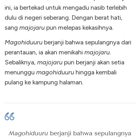
ini, ia bertekad untuk mengadu nasib terlebih
dulu di negeri seberang. Dengan berat hati,
sang
majojaru
pun melepas kekasihnya.
Magohiduuru
berjanji bahwa sepulangnya dari
perantauan, ia akan menikahi
majojaru
.
Sebaliknya,
majojaru
pun berjanji akan setia
menunggu
magohiduuru
hingga kembali
pulang ke kampung halaman.
Magohiduuru
berjanji bahwa sepulangnya