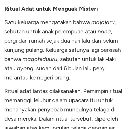
Ritual Adat untuk Menguak Misteri
Satu keluarga mengatakan bahwa
majojaru
,
sebutan untuk anak perempuan atau
nona
,
pergi dari rumah sejak dua hari lalu dan belum
kunjung pulang. Keluarga satunya lagi berkisah
bahwa
magohiduuru
, sebutan untuk laki-laki
atau
nyong
, sudah dari 6 bulan lalu pergi
merantau ke negeri orang.
Ritual adat lantas dilaksanakan. Pemimpin ritual
memanggil leluhur dalam upacara itu untuk
menanyakan penyebab munculnya telaga di
desa mereka. Dalam ritual tersebut, diperoleh
jawaban atas kemunculan telaga dengan air