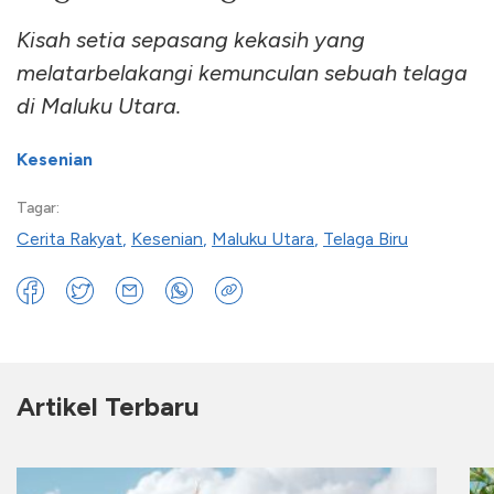
Kisah setia sepasang kekasih yang
melatarbelakangi kemunculan sebuah telaga
di Maluku Utara.
Kesenian
Tagar:
Cerita Rakyat
,
Kesenian
,
Maluku Utara
,
Telaga Biru
Artikel Terbaru