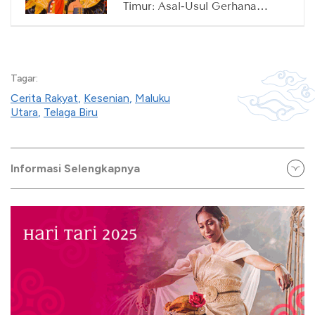
Timur: Asal-Usul Gerhana
Matahari dan Bulan
Tagar:
Cerita Rakyat
,
Kesenian
,
Maluku
Utara
,
Telaga Biru
Informasi Selengkapnya