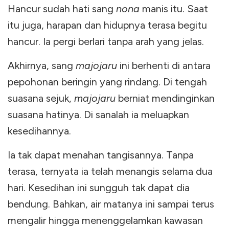
Hancur sudah hati sang
nona
manis itu. Saat
itu juga, harapan dan hidupnya terasa begitu
hancur. Ia pergi berlari tanpa arah yang jelas.
Akhirnya, sang
majojaru
ini berhenti di antara
pepohonan beringin yang rindang. Di tengah
suasana sejuk,
majojaru
berniat mendinginkan
suasana hatinya. Di sanalah ia meluapkan
kesedihannya.
Ia tak dapat menahan tangisannya. Tanpa
terasa, ternyata ia telah menangis selama dua
hari. Kesedihan ini sungguh tak dapat dia
bendung. Bahkan, air matanya ini sampai terus
mengalir hingga menenggelamkan kawasan