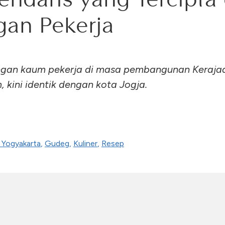
gan Pekerja
ngan kaum pekerja di masa pembangunan Keraja
 kini identik dengan kota Jogja.
. Yogyakarta
,
Gudeg
,
Kuliner
,
Resep