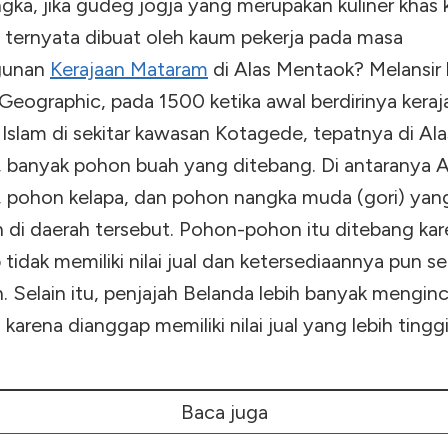
gka, jika gudeg jogja yang merupakan kuliner khas 
ni ternyata dibuat oleh kaum pekerja pada masa
gunan
Kerajaan Mataram
di Alas Mentaok? Melansir
Geographic, pada 1500 ketika awal berdirinya keraj
Islam di sekitar kawasan Kotagede, tepatnya di Ala
 banyak pohon buah yang ditebang. Di antaranya A
), pohon kelapa, dan pohon nangka muda (gori) yan
 di daerah tersebut. Pohon-pohon itu ditebang ka
tidak memiliki nilai jual dan ketersediaannya pun se
. Selain itu, penjajah Belanda lebih banyak menginca
 karena dianggap memiliki nilai jual yang lebih tinggi
Baca juga