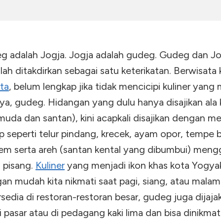
g adalah Jogja. Jogja adalah gudeg. Gudeg dan Jo
lah ditakdirkan sebagai satu keterikatan. Berwisata 
ta
, belum lengkap jika tidak mencicipi kuliner yang
nya, gudeg. Hidangan yang dulu hanya disajikan ala
muda dan santan), kini acapkali disajikan dengan m
p seperti telur pindang, krecek, ayam opor, tempe
em serta areh (santan kental yang dibumbui) men
 pisang.
Kuliner
yang menjadi ikon khas kota Yogyak
an mudah kita nikmati saat pagi, siang, atau malam 
sedia di restoran-restoran besar, gudeg juga dijaja
i pasar atau di pedagang kaki lima dan bisa dinikmat