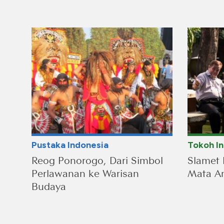
Pustaka Indonesia
Tokoh I
Reog Ponorogo, Dari Simbol
Slamet 
Perlawanan ke Warisan
Mata An
Budaya