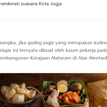
menikmati suasana Kota Jogja.
sangka, jika gudeg jogja yang merupakan kulin
elajar ini ternyata dibuat oleh kaum pekerja pa
embangunan Kerajaan Mataram di Alas Mentao