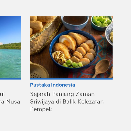
Pustaka Indonesia
ut
Sejarah Panjang Zaman
ta Nusa
Sriwijaya di Balik Kelezatan
Pempek