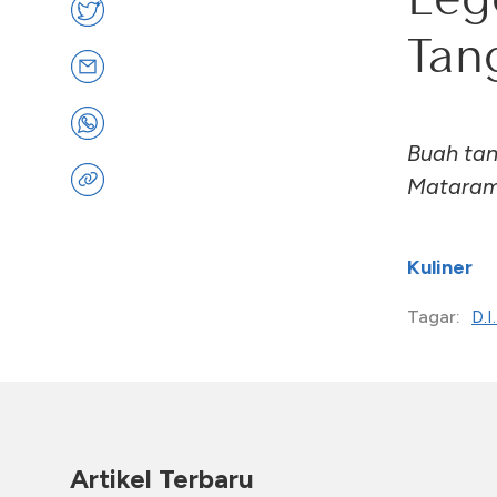
Tan
Buah ta
Mataram,
Kuliner
D.I
Tagar:
Artikel Terbaru