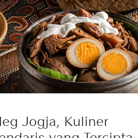
eg Jogja, Kuliner
endaris yang Tercipta 