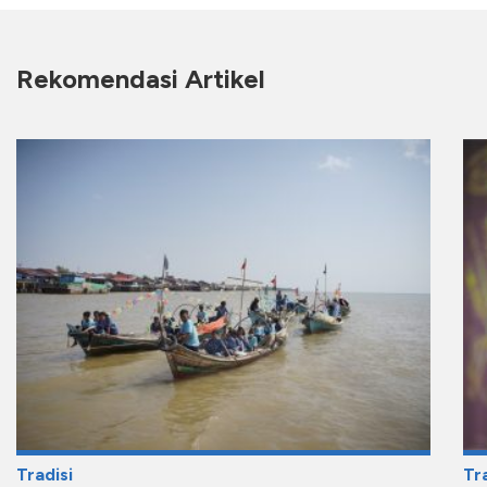
Rekomendasi Artikel
Tradisi
Tra