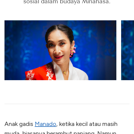
sosial dalam budaya Minahasa.
Anak gadis
Manado
, ketika kecil atau masih
muda, biasanya berambut panjang. Namun,