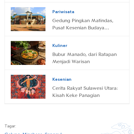
Pinawetengan
Pariwisata
Gedung Pingkan Matindas,
Pusat Kesenian Budaya
Minahasa di Manado
Kuliner
Bubur Manado, dari Ratapan
Menjadi Warisan
Kesenian
Cerita Rakyat Sulawesi Utara:
Kisah Keke Panagian
Tagar: