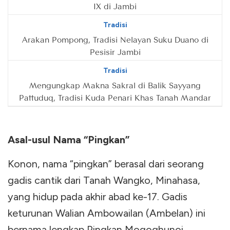
IX di Jambi
Tradisi
Arakan Pompong, Tradisi Nelayan Suku Duano di
Pesisir Jambi
Tradisi
Mengungkap Makna Sakral di Balik Sayyang
Pattuduq, Tradisi Kuda Penari Khas Tanah Mandar
Asal-usul Nama “Pingkan”
Konon, nama “pingkan” berasal dari seorang
gadis cantik dari Tanah Wangko, Minahasa,
yang hidup pada akhir abad ke-17. Gadis
keturunan Walian Ambowailan (Ambelan) ini
bernama lengkap Pingkan Mogoghunoi.