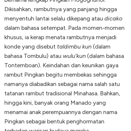
Dikisahkan, rambutnya yang panjang hingga
menyentuh lantai selalu dikepang atau
dicako
dalam bahasa setempat. Pada momen-momen
khusus, ia kerap menata rambutnya menjadi
konde yang disebut
taldimbu kun
(dalam
bahasa Tombulu) atau
wulu’kun
(dalam bahasa
Tontemboan). Keindahan dan keunikan gaya
rambut Pingkan begitu membekas sehingga
namanya diabadikan sebagai nama salah satu
tatanan rambut tradisional Minahasa. Bahkan,
hingga kini, banyak orang Manado yang
menamai anak perempuannya dengan nama
Pingkan sebagai bentuk penghormatan
terhadap warisan budaya mereka.