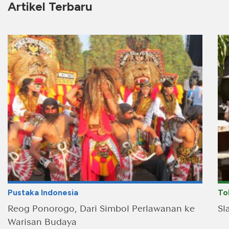
Artikel Terbaru
Pustaka Indonesia
To
Reog Ponorogo, Dari Simbol Perlawanan ke
Sl
Warisan Budaya