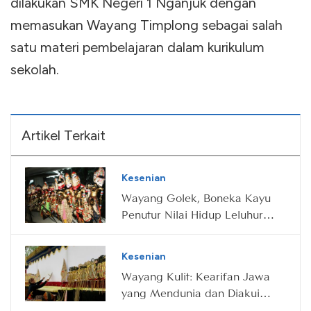
dilakukan SMK Negeri 1 Nganjuk dengan
memasukan Wayang Timplong sebagai salah
satu materi pembelajaran dalam kurikulum
sekolah.
Artikel Terkait
Kesenian
Wayang Golek, Boneka Kayu
Penutur Nilai Hidup Leluhur
Sunda
Kesenian
Wayang Kulit: Kearifan Jawa
yang Mendunia dan Diakui
UNESCO