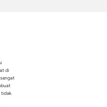
i
at di
 sangat
mbuat
tidak.