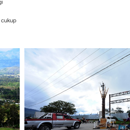
gi
 cukup