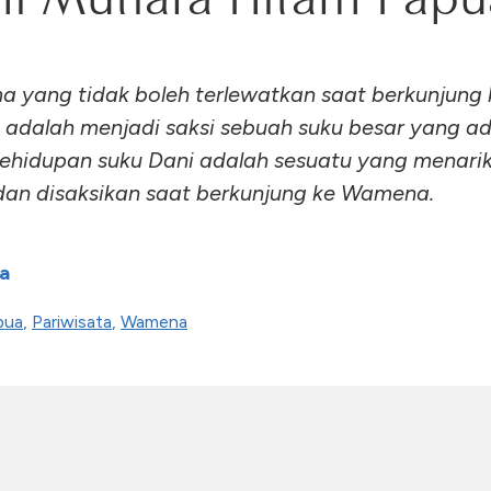
a yang tidak boleh terlewatkan saat berkunjung 
dalah menjadi saksi sebuah suku besar yang ad
ehidupan suku Dani adalah sesuatu yang menarik
 dan disaksikan saat berkunjung ke Wamena.
a
pua
,
Pariwisata
,
Wamena