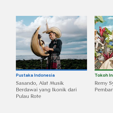
Pustaka Indonesia
Tokoh I
Sasando, Alat Musik
Remy Sy
Berdawai yang Ikonik dari
Pembang
Pulau Rote