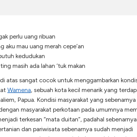
gak perlu uang ribuan
g aku mau uang merah cepe’an
butuh kedudukan
ting masih ada lahan ‘tuk makan
gu di atas sangat cocok untuk menggambarkan kondis
kat
Wamena
, sebuah kota kecil menarik yang terdap
aliem, Papua. Kondisi masyarakat yang sebenarnya
 dengan masyarakat perkotaan pada umumnya me
enjadi terkesan “mata duitan”, padahal sebenarnya 
ertanian dan pariwisata sebenarnya sudah menjadi