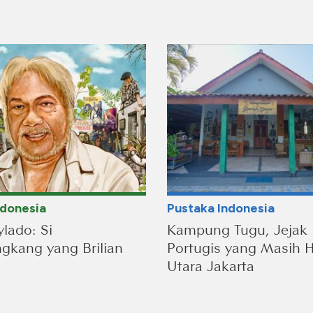
ndonesia
Pustaka Indonesia
lado: Si
Kampung Tugu, Jejak
kang yang Brilian
Portugis yang Masih H
Utara Jakarta