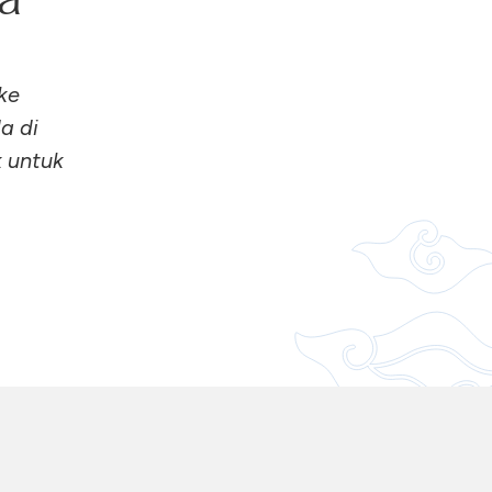
ke
a di
 untuk