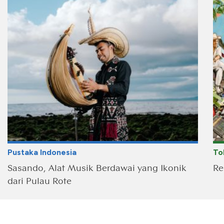
Pustaka Indonesia
To
Sasando, Alat Musik Berdawai yang Ikonik
Re
dari Pulau Rote