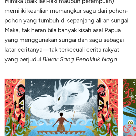
Mimika (baik laki-laki maupun perempuan)
memiliki keahlian memangkur sagu dari pohon-
pohon yang tumbuh di sepanjang aliran sungai.
Maka, tak heran bila banyak kisah asal Papua
yang menggunakan sungai dan sagu sebagai
latar ceritanya—tak terkecuali cerita rakyat
yang berjudul
Biwar Sang Penakluk Naga
.