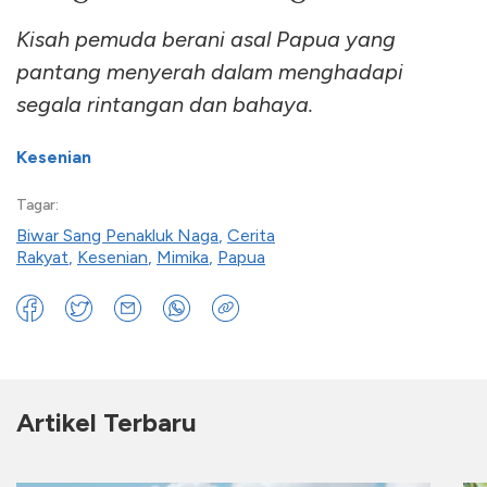
Kisah pemuda berani asal Papua yang
pantang menyerah dalam menghadapi
segala rintangan dan bahaya.
Kesenian
Tagar:
Biwar Sang Penakluk Naga
,
Cerita
Rakyat
,
Kesenian
,
Mimika
,
Papua
Artikel Terbaru