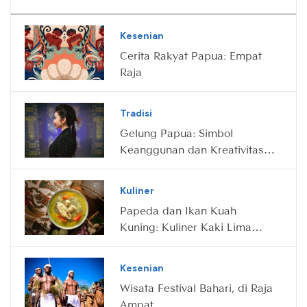
Kesenian
Cerita Rakyat Papua: Empat
Raja
Tradisi
Gelung Papua: Simbol
Keanggunan dan Kreativitas
dari Bumi Cenderawasih
Kuliner
Papeda dan Ikan Kuah
Kuning: Kuliner Kaki Lima
Lezat dari Papua
Kesenian
Wisata Festival Bahari, di Raja
Ampat