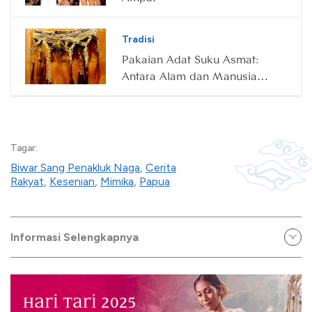
Tradisi
Pakaian Adat Suku Asmat:
Antara Alam dan Manusia
Sejati
Tagar:
Biwar Sang Penakluk Naga
,
Cerita
Rakyat
,
Kesenian
,
Mimika
,
Papua
Informasi Selengkapnya