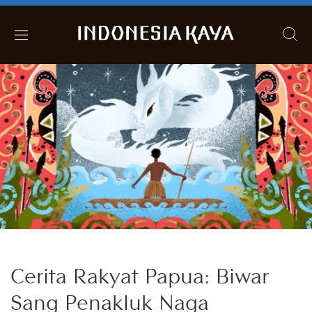
Cerita Rakyat Papua: Biwar
Sang Penakluk Naga