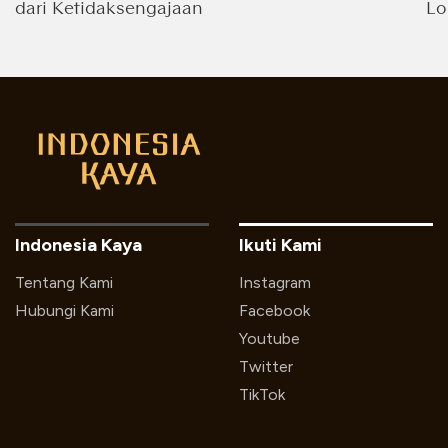
dari Ketidaksengajaan
Lo
Indonesia Kaya
Ikuti Kami
Tentang Kami
Instagram
Hubungi Kami
Facebook
Youtube
Twitter
TikTok