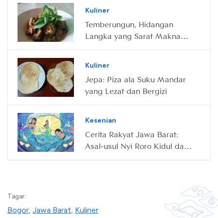
Kuliner
Temberungun, Hidangan
Langka yang Sarat Makna
bagi Suku Tidung
Kuliner
Jepa: Piza ala Suku Mandar
yang Lezat dan Bergizi
Kesenian
Cerita Rakyat Jawa Barat:
Asal-usul Nyi Roro Kidul dan
Kerajaannya yang Penuh
Misteri
Tagar:
Bogor
,
Jawa Barat
,
Kuliner