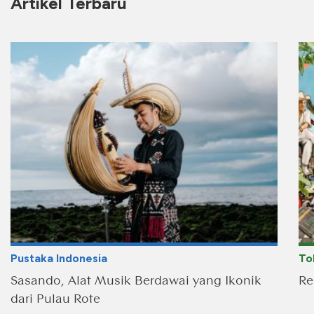
Artikel Terbaru
Pustaka Indonesia
To
Sasando, Alat Musik Berdawai yang Ikonik
Re
dari Pulau Rote