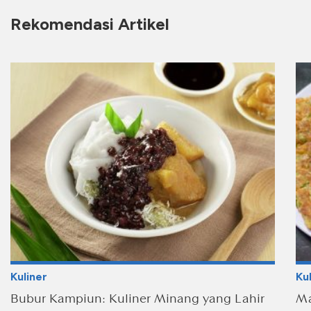
Rekomendasi Artikel
Kuliner
Ku
Bubur Kampiun: Kuliner Minang yang Lahir
Ma