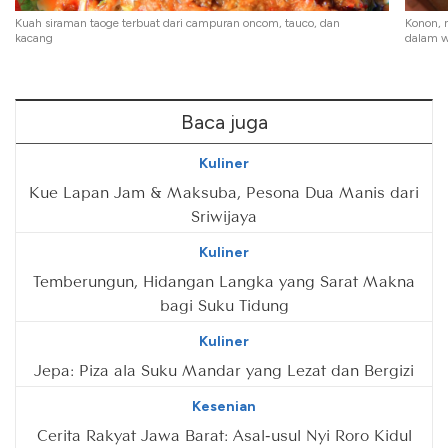
Kuah siraman taoge terbuat dari campuran oncom, tauco, dan
Konon, 
kacang
dalam w
Baca juga
Kuliner
Kue Lapan Jam & Maksuba, Pesona Dua Manis dari
Sriwijaya
Kuliner
Temberungun, Hidangan Langka yang Sarat Makna
bagi Suku Tidung
Kuliner
Jepa: Piza ala Suku Mandar yang Lezat dan Bergizi
Kesenian
Cerita Rakyat Jawa Barat: Asal-usul Nyi Roro Kidul