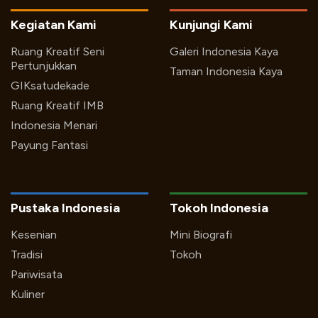
Kegiatan Kami
Kunjungi Kami
Ruang Kreatif Seni
Galeri Indonesia Kaya
Pertunjukkan
Taman Indonesia Kaya
GIKsatudekade
Ruang Kreatif IMB
Indonesia Menari
Payung Fantasi
Pustaka Indonesia
Tokoh Indonesia
Kesenian
Mini Biografi
Tradisi
Tokoh
Pariwisata
Kuliner