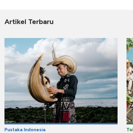
Artikel Terbaru
Pustaka Indonesia
To