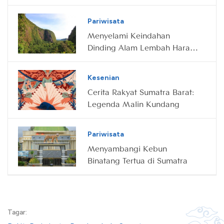
Bukittinggi
Pariwisata
Menyelami Keindahan
Dinding Alam Lembah Harau,
Sumatra Barat
Kesenian
Cerita Rakyat Sumatra Barat:
Legenda Malin Kundang
Pariwisata
Menyambangi Kebun
Binatang Tertua di Sumatra
Tagar: