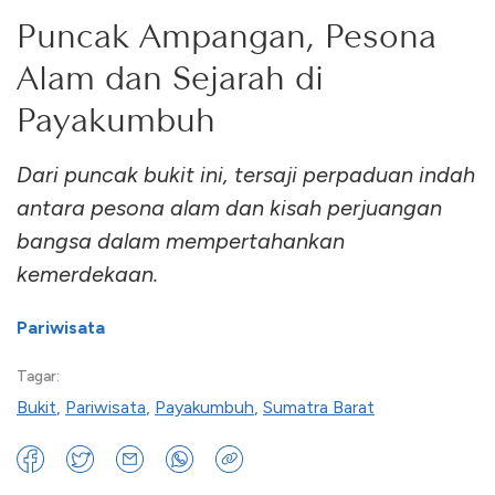
Puncak Ampangan, Pesona
Alam dan Sejarah di
Payakumbuh
Dari puncak bukit ini, tersaji perpaduan indah
antara pesona alam dan kisah perjuangan
bangsa dalam mempertahankan
kemerdekaan.
Pariwisata
Tagar:
Bukit
,
Pariwisata
,
Payakumbuh
,
Sumatra Barat