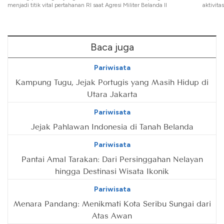
menjadi titik vital pertahanan RI saat Agresi Militer Belanda II
aktivita
Baca juga
Pariwisata
Kampung Tugu, Jejak Portugis yang Masih Hidup di
Utara Jakarta
Pariwisata
Jejak Pahlawan Indonesia di Tanah Belanda
Pariwisata
Pantai Amal Tarakan: Dari Persinggahan Nelayan
hingga Destinasi Wisata Ikonik
Pariwisata
Menara Pandang: Menikmati Kota Seribu Sungai dari
Atas Awan