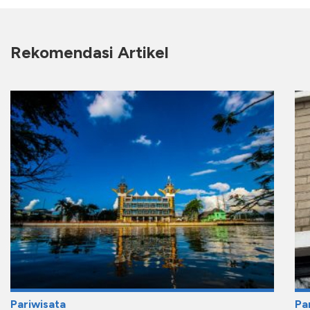
Rekomendasi Artikel
Pariwisata
Pa