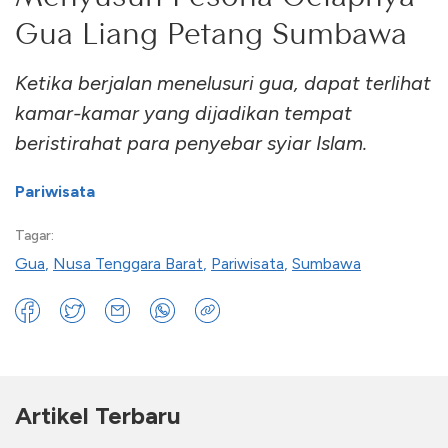
Gua Liang Petang Sumbawa
Ketika berjalan menelusuri gua, dapat terlihat
kamar-kamar yang dijadikan tempat
beristirahat para penyebar syiar Islam.
Pariwisata
Tagar:
Gua
,
Nusa Tenggara Barat
,
Pariwisata
,
Sumbawa
Artikel Terbaru