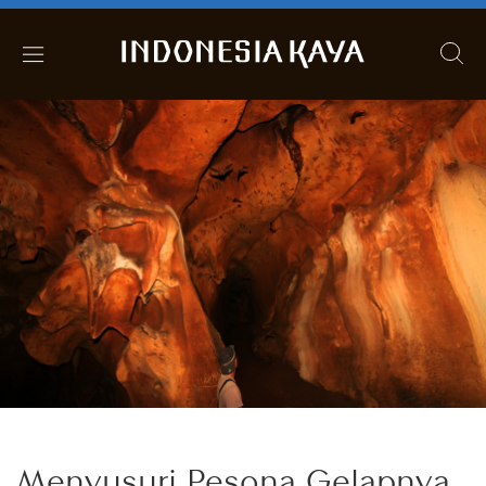
Menyusuri Pesona Gelapnya