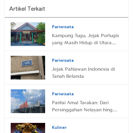
Artikel Terkait
Pariwisata
Kampung Tugu, Jejak Portugis
yang Masih Hidup di Utara
Jakarta
Pariwisata
Jejak Pahlawan Indonesia di
Tanah Belanda
Pariwisata
Pantai Amal Tarakan: Dari
Persinggahan Nelayan hingga
Destinasi Wisata Ikonik
Kuliner