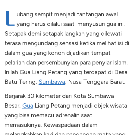
L
ubang sempit menjadi tantangan awal
yang harus dilalui saat menyusuri gua ini.
Setapak demi setapak langkah yang dilewati
terasa mengundang sensasi ketika melihat isi di
dalam gua yang konon dijadikan tempat
pelarian dan persembunyian para penyiar Islam.
Inilah Gua Liang Petang yang terdapat di Desa
Batu Tering,
Sumbawa
, Nusa Tenggara Barat.
Berjarak 30 kilometer dari Kota Sumbawa
Besar,
Gua
Liang Petang menjadi objek wisata
yang bisa memacu adrenalin saat
memasukinya. Kewaspadaan dalam
melangkahkan kaki dan pandangan mata yang