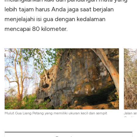
lebih tajam harus Anda jaga saat berjalan
menjelajahi isi gua dengan kedalaman
mencapai 80 kilometer.
Mulut Gua Liang Petang yang memiliki ukuran kecil dan sempit
Jalan s
Gua Lia