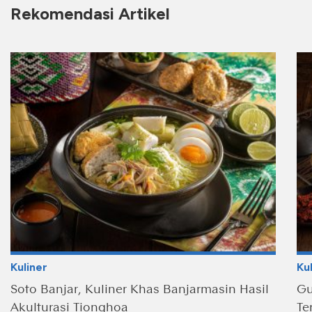
Rekomendasi Artikel
Kuliner
Ku
Soto Banjar, Kuliner Khas Banjarmasin Hasil
Gu
Akulturasi Tionghoa
Te