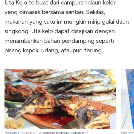
Uta Kelo terbuat dari campuran daun kelor
yang dimasak bersama santan. Sekilas,
makanan yang satu ini mungkin mirip gulai daun
singkong. Uta kelo dapat disajikan dengan
menambahkan bahan pendamping seperti
pisang kapok, udang, ataupun terung.
Makanan ini biasa dijual dengan berbagai olahan ikan
Uta Kel