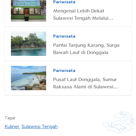
Pariwisata
Mengenal Lebih Dekat
Sulawesi Tengah Melalui
Museum Sulawesi Tengah
Pariwisata
Pantai Tanjung Karang, Surga
Bawah Laut di Donggala
Pariwisata
Pusat Laut Donggala, Sumur
Raksasa Alami di Sulawesi
Tengah
Tagar:
Kuliner
,
Sulawesi Tengah