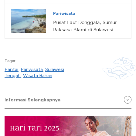
Tengah
Pariwisata
Pusat Laut Donggala, Sumur
Raksasa Alami di Sulawesi
Tengah
Tagar:
Pantai
,
Pariwisata
,
Sulawesi
Tengah
,
Wisata Bahari
Informasi Selengkapnya