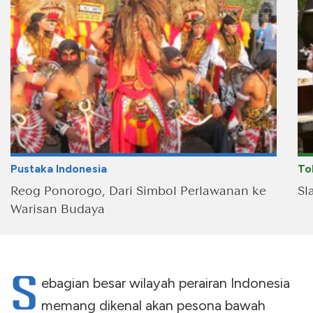
Pustaka Indonesia
To
Reog Ponorogo, Dari Simbol Perlawanan ke
Sl
Warisan Budaya
S
ebagian besar wilayah perairan Indonesia
memang dikenal akan pesona bawah