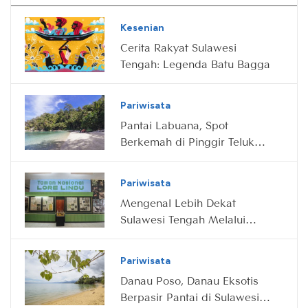
Kesenian
Cerita Rakyat Sulawesi
Tengah: Legenda Batu Bagga
Pariwisata
Pantai Labuana, Spot
Berkemah di Pinggir Teluk
Sulawesi Tengah
Pariwisata
Mengenal Lebih Dekat
Sulawesi Tengah Melalui
Museum Sulawesi Tengah
Pariwisata
Danau Poso, Danau Eksotis
Berpasir Pantai di Sulawesi