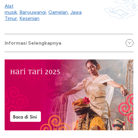
Alat
musik
,
Banyuwangi
,
Gamelan
,
Jawa
Timur
,
Kesenian
Informasi Selengkapnya