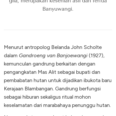
gila, merupakan kesenian asli dan tertua
Banyuwangi.
Menurut antropolog Belanda John Scholte
dalam
Gandroeng van Banjoewangi
(1927),
kemunculan gandrung berkaitan dengan
pengangkatan Mas Alit sebagai bupati dan
pembabatan hutan untuk dijadikan ibukota baru
Kerajaan Blambangan. Gandrung berfungsi
sebagai hiburan sekaligus ritual mohon
keselamatan dari marabahaya penunggu hutan.