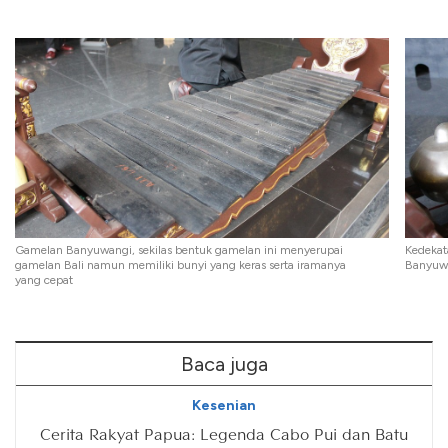
Gamelan Banyuwangi, sekilas bentuk gamelan ini menyerupai
Kedekat
gamelan Bali namun memiliki bunyi yang keras serta iramanya
Banyuwa
yang cepat
Baca juga
Kesenian
Cerita Rakyat Papua: Legenda Cabo Pui dan Batu