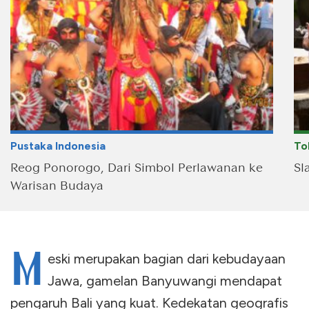
Pustaka Indonesia
To
Reog Ponorogo, Dari Simbol Perlawanan ke
Sl
Warisan Budaya
M
eski merupakan bagian dari kebudayaan
Jawa, gamelan Banyuwangi mendapat
pengaruh Bali yang kuat. Kedekatan geografis