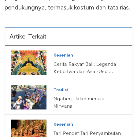
pendukungnya, termasuk kostum dan tata rias.
Artikel Terkait
Kesenian
Cerita Rakyat Bali: Legenda
Kebo Iwa dan Asal-Usul
Gunung Batur
Tradisi
Ngaben, Jalan menuju
Nirwana
Kesenian
Tari Pendet Tari Penyambutan