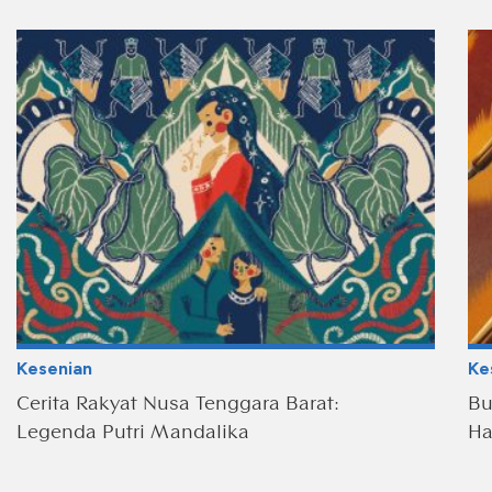
Kesenian
Ke
Cerita Rakyat Nusa Tenggara Barat:
Bu
Legenda Putri Mandalika
Ha