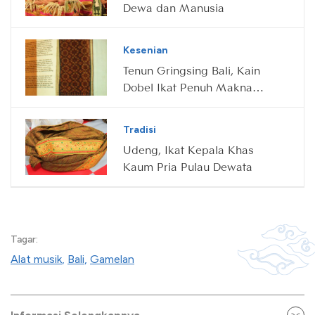
Dewa dan Manusia
Kesenian
Tenun Gringsing Bali, Kain
Dobel Ikat Penuh Makna
Spiritual
Tradisi
Udeng, Ikat Kepala Khas
Kaum Pria Pulau Dewata
Tagar:
Alat musik
,
Bali
,
Gamelan