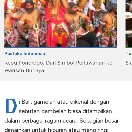
Pustaka Indonesia
To
Reog Ponorogo, Dari Simbol Perlawanan ke
Sl
Warisan Budaya
D
i Bali, gamelan atau dikenal dengan
sebutan gambelan biasa ditampilkan
dalam berbagai ragam acara. Sebagian besar
dimainkan untuk hiburan atau mengiringi