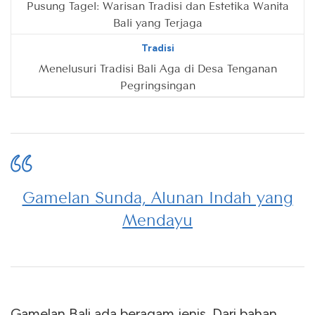
Pusung Tagel: Warisan Tradisi dan Estetika Wanita
Bali yang Terjaga
Tradisi
Menelusuri Tradisi Bali Aga di Desa Tenganan
Pegringsingan
Gamelan Sunda, Alunan Indah yang
Mendayu
Gamelan Bali ada beragam jenis. Dari bahan