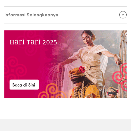
Informasi Selengkapnya