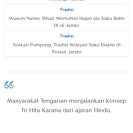
Tradisi
Muwon Namo: Ritual Memohon Hujan ala Suku Batin
IX di Jambi
Tradisi
Arakan Pompong, Tradisi Nelayan Suku Duano di
Pesisir Jambi
Masyarakat Tenganan menjalankan konsep
Tri Hita Karana dari ajaran Hindu.