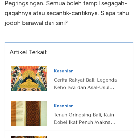
Pegringsingan. Semua boleh tampil segagah-
gagahnya atau secantik-cantiknya. Siapa tahu
jodoh berawal dari sini?
Artikel Terkait
Kesenian
Cerita Rakyat Bali: Legenda
Kebo Iwa dan Asal-Usul
Gunung Batur
Kesenian
Tenun Gringsing Bali, Kain
Dobel Ikat Penuh Makna
Spiritual