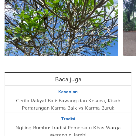
Baca juga
Kesenian
Cerita Rakyat Bali: Bawang dan Kesuna, Kisah
Pertarungan Karma Baik vs Karma Buruk
Tradisi
Ngiling Bumbu: Tradisi Pemersatu Khas Warga
Merangin Jambi