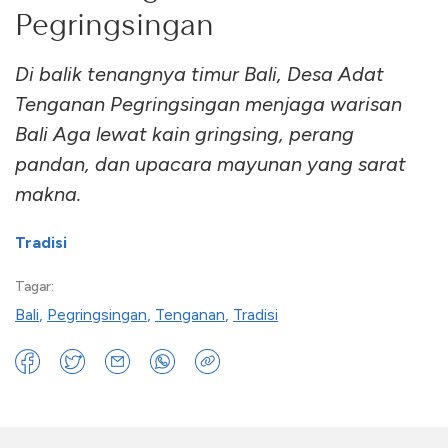
Pegringsingan
Di balik tenangnya timur Bali, Desa Adat
Tenganan Pegringsingan menjaga warisan
Bali Aga lewat kain gringsing, perang
pandan, dan upacara mayunan yang sarat
makna.
Tradisi
Tagar:
Bali
,
Pegringsingan
,
Tenganan
,
Tradisi