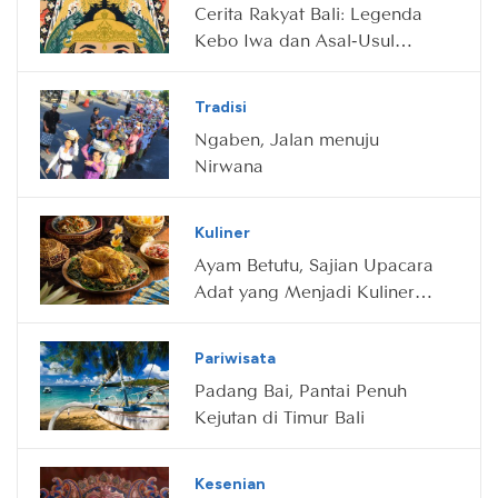
Cerita Rakyat Bali: Legenda
Kebo Iwa dan Asal-Usul
Gunung Batur
Tradisi
Ngaben, Jalan menuju
Nirwana
Kuliner
Ayam Betutu, Sajian Upacara
Adat yang Menjadi Kuliner
Rakyat
Pariwisata
Padang Bai, Pantai Penuh
Kejutan di Timur Bali
Kesenian