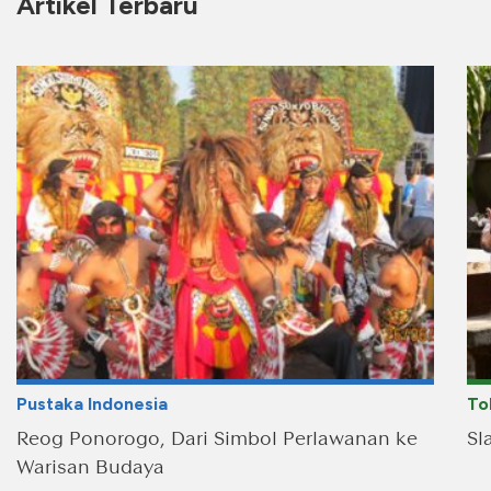
Artikel Terbaru
Pustaka Indonesia
To
Reog Ponorogo, Dari Simbol Perlawanan ke
Sl
Warisan Budaya