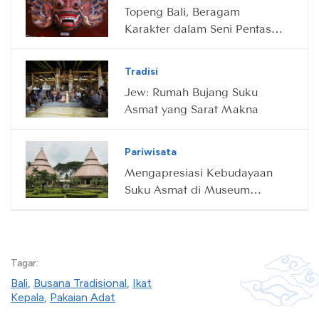
Topeng Bali, Beragam
Karakter dalam Seni Pentas
Tradisional
Tradisi
Jew: Rumah Bujang Suku
Asmat yang Sarat Makna
Pariwisata
Mengapresiasi Kebudayaan
Suku Asmat di Museum
Asmat
Tagar:
Bali
,
Busana Tradisional
,
Ikat
Kepala
,
Pakaian Adat