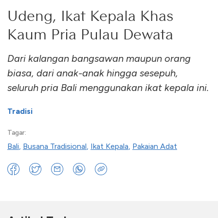
Udeng, Ikat Kepala Khas
Kaum Pria Pulau Dewata
Dari kalangan bangsawan maupun orang
biasa, dari anak-anak hingga sesepuh,
seluruh pria Bali menggunakan ikat kepala ini.
Tradisi
Tagar:
Bali
,
Busana Tradisional
,
Ikat Kepala
,
Pakaian Adat