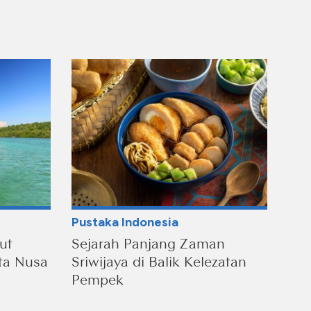
Pustaka Indonesia
ut
Sejarah Panjang Zaman
ta Nusa
Sriwijaya di Balik Kelezatan
Pempek