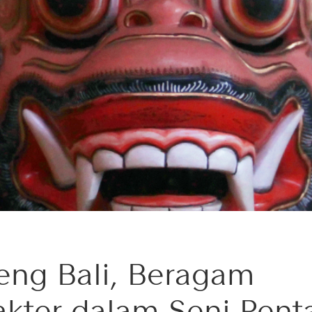
eng Bali, Beragam
akter dalam Seni Pent