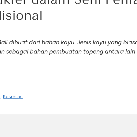
isional
ali dibuat dari bahan kayu. Jenis kayu yang bia
n sebagai bahan pembuatan topeng antara lain
.
i
,
Kesenian