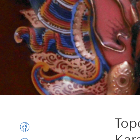
Top
Kar