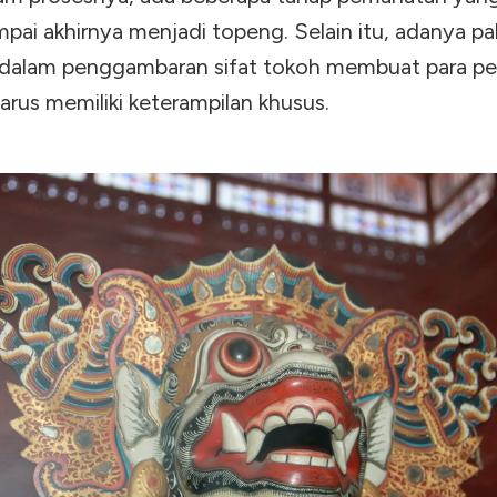
ampai akhirnya menjadi topeng. Selain itu, adanya p
 dalam penggambaran sifat tokoh membuat para per
rus memiliki keterampilan khusus.