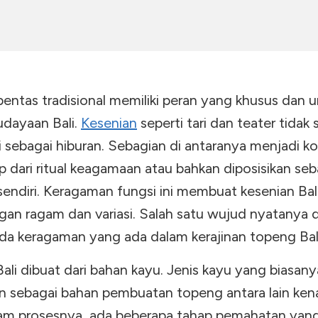
pentas tradisional memiliki peran yang khusus dan 
udayaan Bali.
Kesenian
seperti tari dan teater tidak
i sebagai hiburan. Sebagian di antaranya menjadi 
 dari ritual keagamaan atau bahkan diposisikan seb
u sendiri. Keragaman fungsi ini membuat kesenian Bal
gan ragam dan variasi. Salah satu wujud nyatanya 
ada keragaman yang ada dalam kerajinan topeng Bal
ali dibuat dari bahan kayu. Jenis kayu yang biasany
n sebagai bahan pembuatan topeng antara lain ke
lam prosesnya, ada beberapa tahap pemahatan yang