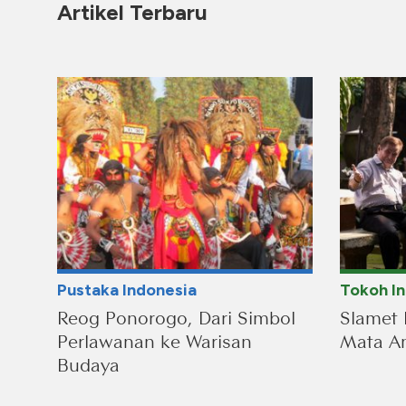
Artikel Terbaru
Pustaka Indonesia
Tokoh I
Reog Ponorogo, Dari Simbol
Slamet 
Perlawanan ke Warisan
Mata An
Budaya