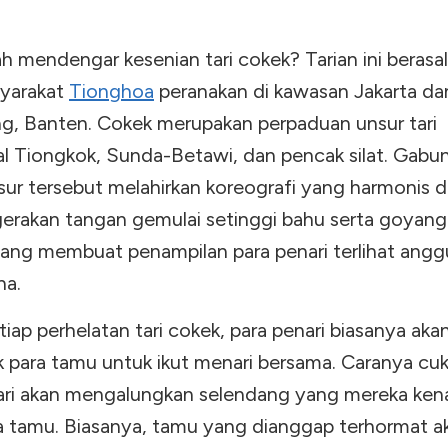
h mendengar kesenian tari cokek? Tarian ini berasal
yarakat
Tionghoa
peranakan di kawasan Jakarta da
g, Banten. Cokek merupakan perpaduan unsur tari
nal Tiongkok, Sunda-Betawi, dan pencak silat. Gabu
sur tersebut melahirkan koreografi yang harmonis d
erakan tangan gemulai setinggi bahu serta goyan
yang membuat penampilan para penari terlihat ang
a.
iap perhelatan tari cokek, para penari biasanya aka
 para tamu untuk ikut menari bersama. Caranya cuk
ari akan mengalungkan selendang yang mereka ken
ra tamu. Biasanya, tamu yang dianggap terhormat ak