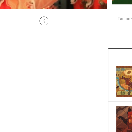
Tari co