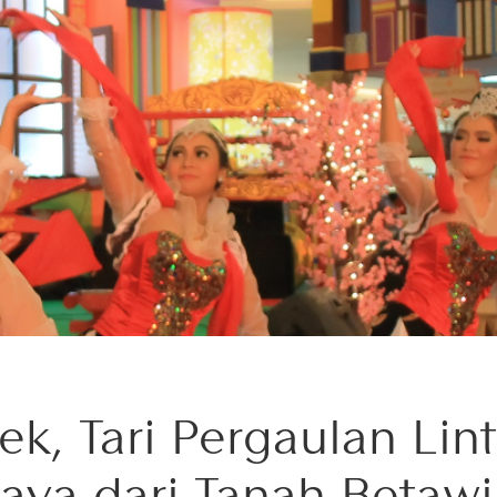
ek, Tari Pergaulan Lin
aya dari Tanah Betawi