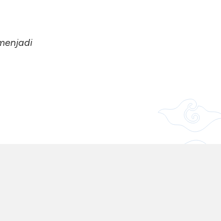
 menjadi