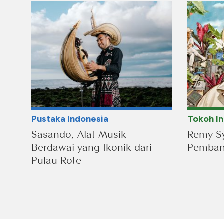
Pustaka Indonesia
Tokoh I
Sasando, Alat Musik
Remy Sy
Berdawai yang Ikonik dari
Pembang
Pulau Rote