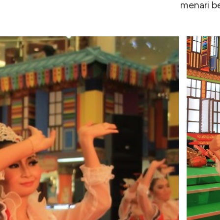
menari be