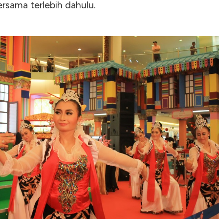
rsama terlebih dahulu.