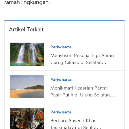
ramah lingkungan.
Artikel Terkait
Pariwisata
Menyusuri Pesona Tiga Aliran
Curug Cikaso di Selatan
Sukabumi
Pariwisata
Menikmati Keasrian Pantai
Pasir Putih di Ujung Selatan
Sukabumi
Pariwisata
Berburu Suvenir Khas
Tasikmalaya di Sentra