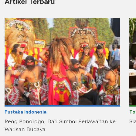
Artikel Terbaru
Pustaka Indonesia
To
Reog Ponorogo, Dari Simbol Perlawanan ke
Sl
Warisan Budaya