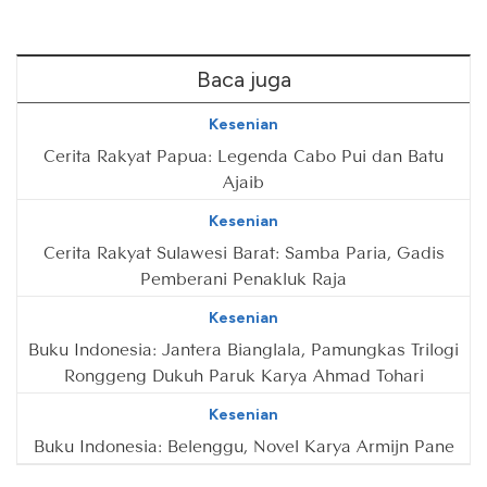
Baca juga
Kesenian
Cerita Rakyat Papua: Legenda Cabo Pui dan Batu
Ajaib
Kesenian
Cerita Rakyat Sulawesi Barat: Samba Paria, Gadis
Pemberani Penakluk Raja
Kesenian
Buku Indonesia: Jantera Bianglala, Pamungkas Trilogi
Ronggeng Dukuh Paruk Karya Ahmad Tohari
Kesenian
Buku Indonesia: Belenggu, Novel Karya Armijn Pane