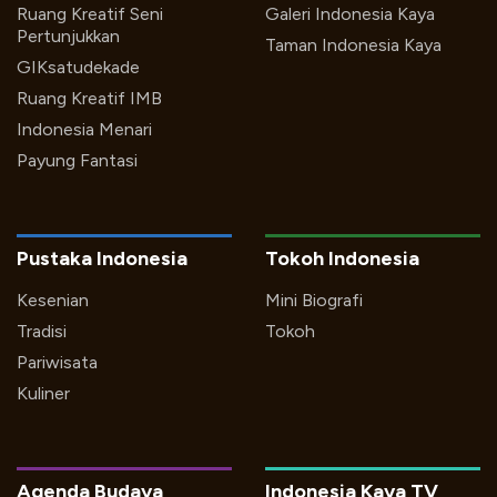
Ruang Kreatif Seni
Galeri Indonesia Kaya
Pertunjukkan
Taman Indonesia Kaya
GIKsatudekade
Ruang Kreatif IMB
Indonesia Menari
Payung Fantasi
Pustaka Indonesia
Tokoh Indonesia
Kesenian
Mini Biografi
Tradisi
Tokoh
Pariwisata
Kuliner
Agenda Budaya
Indonesia Kaya TV