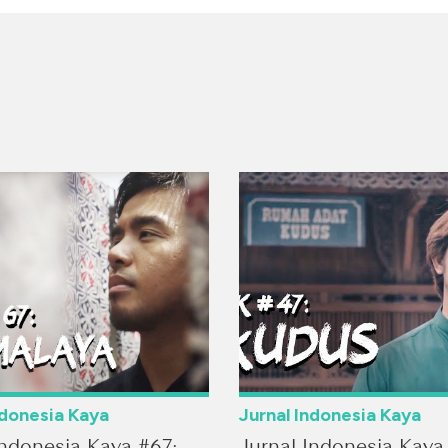
ndonesia Kaya
Jurnal Indonesia Kaya
Indonesia Kaya #67:
Jurnal Indonesia Kaya