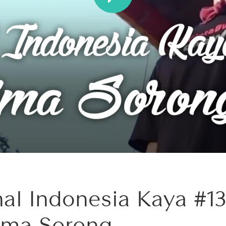
nal Indonesia Kaya #13
ima Sorong