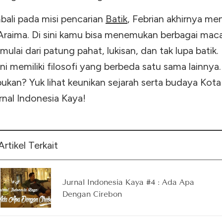
bali pada misi pencarian
Batik
, Febrian akhirnya me
Araima. Di sini kamu bisa menemukan berbagai ma
mulai dari patung pahat, lukisan, dan tak lupa batik.
sini memiliki filosofi yang berbeda satu sama lainnya
bukan? Yuk lihat keunikan sejarah serta budaya Kot
rnal Indonesia Kaya!
Artikel Terkait
Jurnal Indonesia Kaya #4 : Ada Apa
Dengan Cirebon