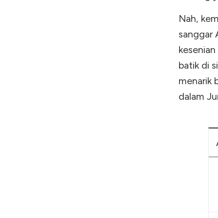
Nah, kem
sanggar 
kesenian 
batik di 
menarik 
dalam Ju