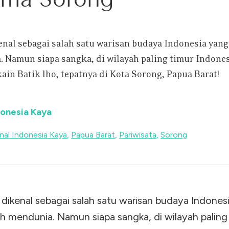
enal sebagai salah satu warisan budaya Indonesia yang
 Namun siapa sangka, di wilayah paling timur Indone
kain Batik lho, tepatnya di Kota Sorong, Papua Barat!
donesia Kaya
nal Indonesia Kaya
,
Papua Barat
,
Pariwisata
,
Sorong
k dikenal sebagai salah satu warisan budaya Indones
ah mendunia. Namun siapa sangka, di wilayah paling