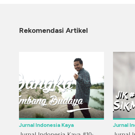
Rekomendasi Artikel
Jurnal Indonesia Kaya
Jurnal I
Jurnal Indonesia Kaya #10:
Jurnal 