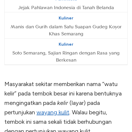
Jejak Pahlawan Indonesia di Tanah Belanda
Kuliner
Manis dan Gurih dalam Satu Suapan Gudeg Koyor
Khas Semarang
Kuliner
Soto Semarang, Sajian Ringan dengan Rasa yang
Berkesan
Masyarakat sekitar memberikan nama “watu
kelir” pada tembok besar ini karena bentuknya
mengingatkan pada
kelir
(layar) pada
pertunjukan
wayang kulit
. Walau begitu,
tembok ini sama sekali tidak berhubungan
dengan pertunjukan wayang kulit.