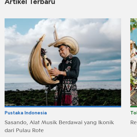
Artikel Terbaru
Pustaka Indonesia
To
Sasando, Alat Musik Berdawai yang Ikonik
Re
dari Pulau Rote