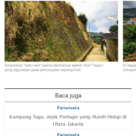
Dinamakan 'watu kelir' karena bentuknya seperti 'kelir' (layar)
Di bagia
yang digunakan pada pertunjukan wayang kulit
menjadi
Baca juga
Pariwisata
Kampung Tugu, Jejak Portugis yang Masih Hidup di
Utara Jakarta
Pariwisata