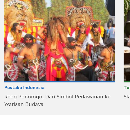
Pustaka Indonesia
To
Reog Ponorogo, Dari Simbol Perlawanan ke
Sl
Warisan Budaya