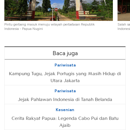
Pintu gerbang masuk menuju wilayah perbatasan Republik
Salah s
Indonesia - Papua Nugini
Indones
Baca juga
Pariwisata
Kampung Tugu, Jejak Portugis yang Masih Hidup di
Utara Jakarta
Pariwisata
Jejak Pahlawan Indonesia di Tanah Belanda
Kesenian
Cerita Rakyat Papua: Legenda Cabo Pui dan Batu
Ajaib