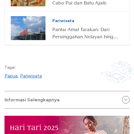
Cabo Pui dan Batu Ajaib
Pariwisata
Pantai Amal Tarakan: Dari
Persinggahan Nelayan hingga
Destinasi Wisata Ikonik
Tagar:
Papua
,
Pariwisata
Informasi Selengkapnya