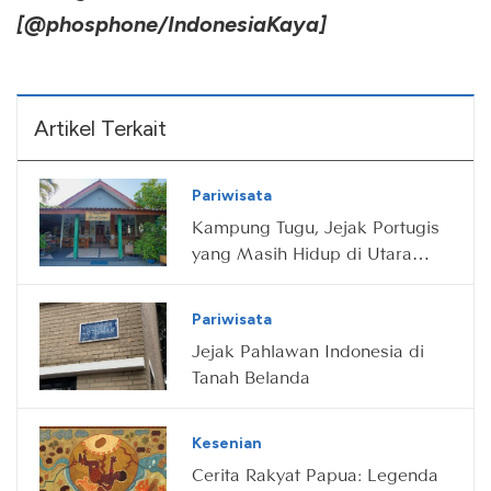
[@phosphone/IndonesiaKaya]
Artikel Terkait
Pariwisata
Kampung Tugu, Jejak Portugis
yang Masih Hidup di Utara
Jakarta
Pariwisata
Jejak Pahlawan Indonesia di
Tanah Belanda
Kesenian
Cerita Rakyat Papua: Legenda