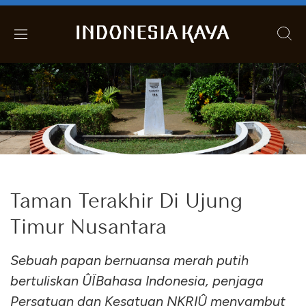
Taman Terakhir Di Ujung
Timur Nusantara
Sebuah papan bernuansa merah putih
bertuliskan ÛÏBahasa Indonesia, penjaga
Persatuan dan Kesatuan NKRIÛ menyambut