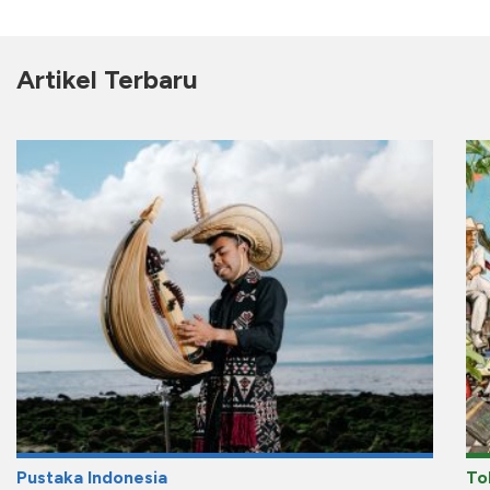
Artikel Terbaru
Pustaka Indonesia
To