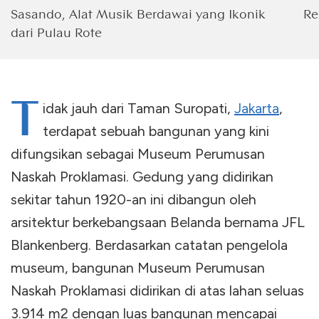
Sasando, Alat Musik Berdawai yang Ikonik
Re
dari Pulau Rote
T
idak jauh dari Taman Suropati,
Jakarta
,
terdapat sebuah bangunan yang kini
difungsikan sebagai Museum Perumusan
Naskah Proklamasi. Gedung yang didirikan
sekitar tahun 1920-an ini dibangun oleh
arsitektur berkebangsaan Belanda bernama JFL
Blankenberg. Berdasarkan catatan pengelola
museum, bangunan Museum Perumusan
Naskah Proklamasi didirikan di atas lahan seluas
3.914 m2 dengan luas bangunan mencapai