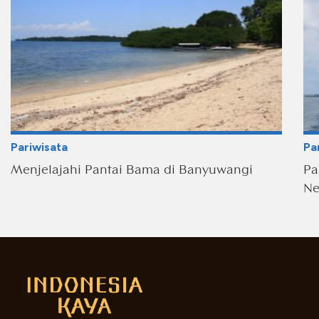
Pariwisata
Pa
Menjelajahi Pantai Bama di Banyuwangi
Pa
Ne