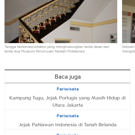
Tangga berkonsep artdeco yang menghubungkan lantai dasar dan
Sebuah 
lantai dua Museum Perumusan Naskah Proklamasi
mengob
Baca juga
Pariwisata
Kampung Tugu, Jejak Portugis yang Masih Hidup di
Utara Jakarta
Pariwisata
Jejak Pahlawan Indonesia di Tanah Belanda