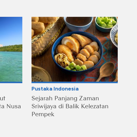
Pustaka Indonesia
ut
Sejarah Panjang Zaman
ta Nusa
Sriwijaya di Balik Kelezatan
Pempek