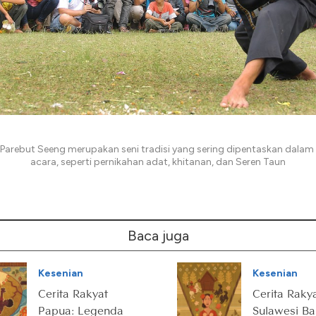
arebut Seeng merupakan seni tradisi yang sering dipentaskan dalam
acara, seperti pernikahan adat, khitanan, dan Seren Taun
Baca juga
Kesenian
Kesenian
Cerita Rakyat
Cerita Raky
Papua: Legenda
Sulawesi Ba