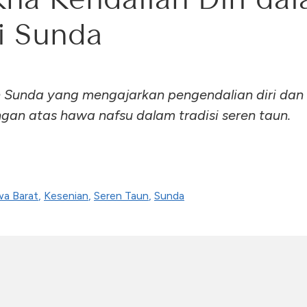
i Sunda
 Sunda yang mengajarkan pengendalian diri dan
an atas hawa nafsu dalam tradisi seren taun.
wa Barat
,
Kesenian
,
Seren Taun
,
Sunda