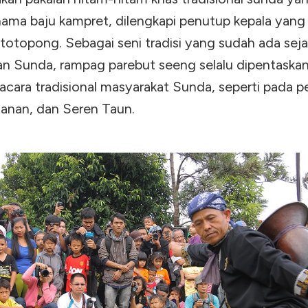
ama baju kampret, dilengkapi penutup kepala yang
 totopong. Sebagai seni tradisi yang sudah ada se
n Sunda, rampag parebut seeng selalu dipentaska
acara tradisional masyarakat Sunda, seperti pada p
tanan, dan Seren Taun.