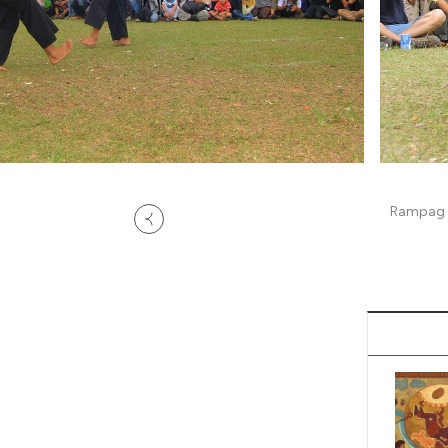
Rampag P