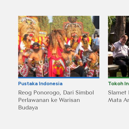
Pustaka Indonesia
Tokoh I
Reog Ponorogo, Dari Simbol
Slamet 
Perlawanan ke Warisan
Mata An
Budaya