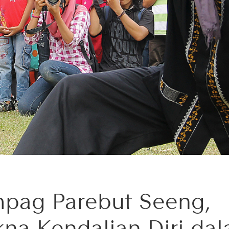
pag Parebut Seeng,
na Kendalian Diri da