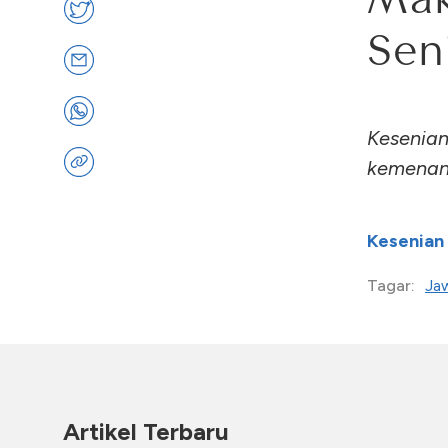
Sen
Kesenian
kemenang
Kesenian
Ja
Tagar:
Artikel Terbaru