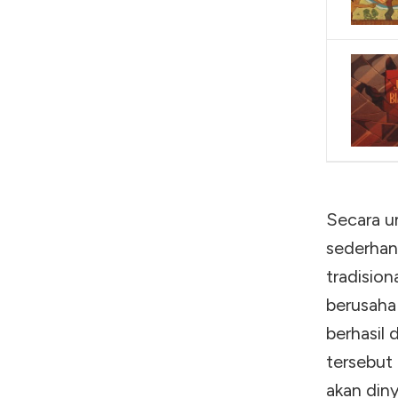
Secara u
sederhan
tradision
berusaha
berhasil 
tersebut 
akan diny