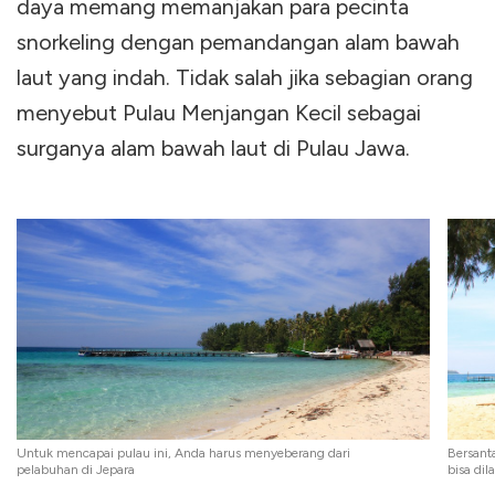
daya memang memanjakan para pecinta
snorkeling dengan pemandangan alam bawah
laut yang indah. Tidak salah jika sebagian orang
menyebut Pulau Menjangan Kecil sebagai
surganya alam bawah laut di Pulau Jawa.
Untuk mencapai pulau ini, Anda harus menyeberang dari
Bersant
pelabuhan di Jepara
bisa dil