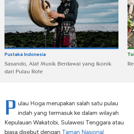
Pustaka Indonesia
To
Sasando, Alat Musik Berdawai yang Ikonik
Re
dari Pulau Rote
P
ulau Hoga merupakan salah satu pulau
indah yang termasuk ke dalam wilayah
Kepulauan Wakatobi, Sulawesi Tenggara atau
biasa disebut dengan
Taman Nasional