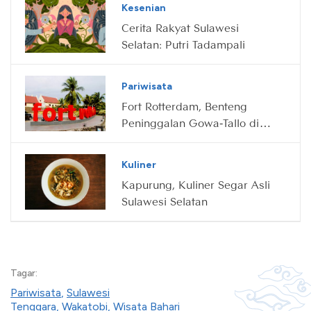
Kesenian
Cerita Rakyat Sulawesi
Selatan: Putri Tadampali
Pariwisata
Fort Rotterdam, Benteng
Peninggalan Gowa-Tallo di
Makassar
Kuliner
Kapurung, Kuliner Segar Asli
Sulawesi Selatan
Tagar:
Pariwisata
,
Sulawesi
Tenggara
,
Wakatobi
,
Wisata Bahari