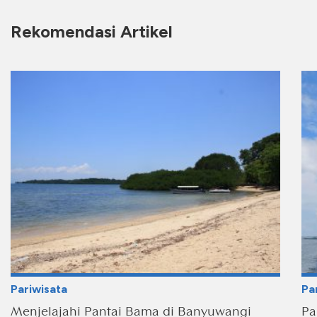
Rekomendasi Artikel
Pariwisata
Pa
Menjelajahi Pantai Bama di Banyuwangi
Pa