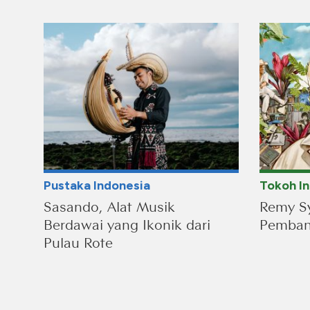
Pustaka Indonesia
Tokoh I
Sasando, Alat Musik
Remy Sy
Berdawai yang Ikonik dari
Pembang
Pulau Rote