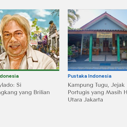
ndonesia
Pustaka Indonesia
lado: Si
Kampung Tugu, Jejak
kang yang Brilian
Portugis yang Masih H
Utara Jakarta