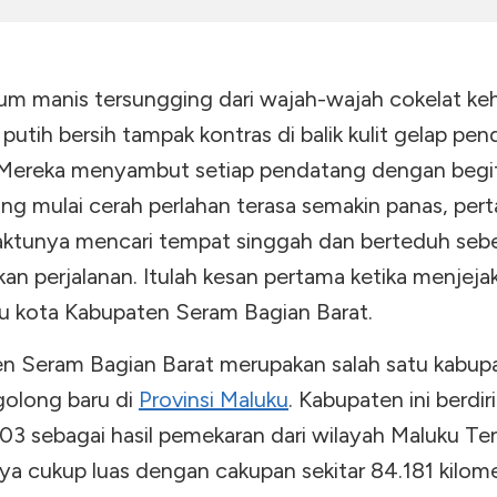
um manis tersungging dari wajah-wajah cokelat ke
 putih bersih tampak kontras di balik kulit gelap pe
. Mereka menyambut setiap pendatang dengan begi
ang mulai cerah perlahan terasa semakin panas, per
ktunya mencari tempat singgah dan berteduh seb
an perjalanan. Itulah kesan pertama ketika menjejak
ibu kota Kabupaten Seram Bagian Barat.
n Seram Bagian Barat merupakan salah satu kabup
golong baru di
Provinsi Maluku
. Kabupaten ini berdiri
03 sebagai hasil pemekaran dari wilayah Maluku Te
ya cukup luas dengan cakupan sekitar 84.181 kilom