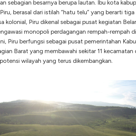
an sebagian besarnya berupa lautan. Ibu kota kabup
iru, berasal dari istilah “hatu telu” yang berarti tiga
 kolonial, Piru dikenal sebagai pusat kegiatan Bel
ngawasi monopoli perdagangan rempah-rempah di
ini, Piru berfungsi sebagai pusat pemerintahan Kab
gian Barat yang membawahi sekitar 11 kecamatan
 potensi wilayah yang terus dikembangkan.