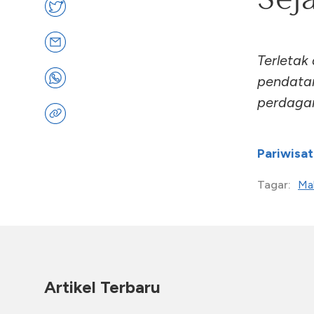
Terletak
pendata
perdaga
Pariwisat
Ma
Tagar:
Artikel Terbaru