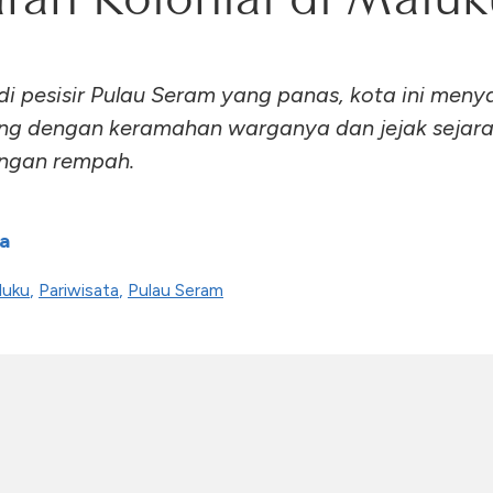
 di pesisir Pulau Seram yang panas, kota ini men
ng dengan keramahan warganya dan jejak sejar
ngan rempah.
a
luku
,
Pariwisata
,
Pulau Seram