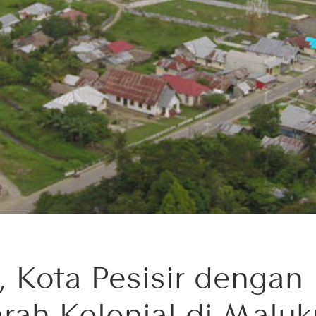
u, Kota Pesisir dengan
arah Kolonial di Maluk