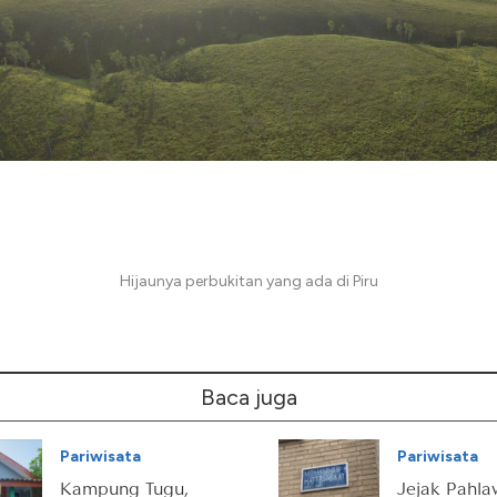
Hijaunya perbukitan yang ada di Piru
Baca juga
Pariwisata
Pariwisata
Kampung Tugu,
Jejak Pahl