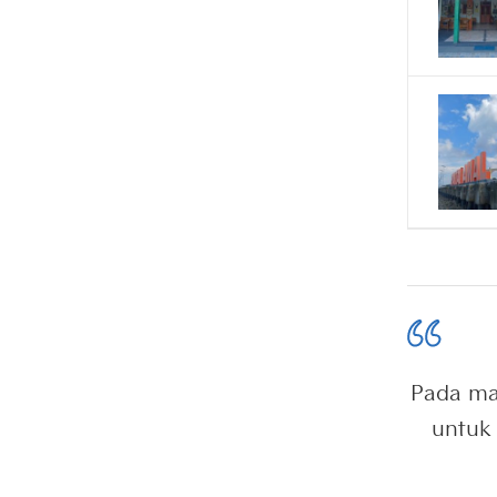
Pada mas
untuk