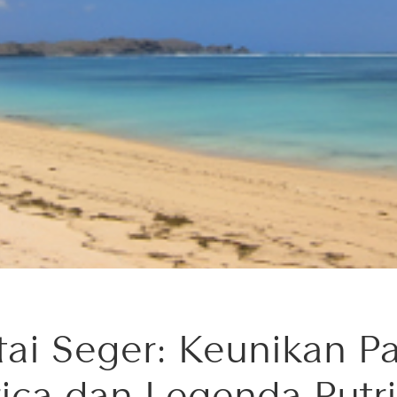
tai Seger: Keunikan Pa
ica dan Legenda Putri