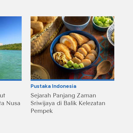
Pustaka Indonesia
ut
Sejarah Panjang Zaman
ta Nusa
Sriwijaya di Balik Kelezatan
Pempek