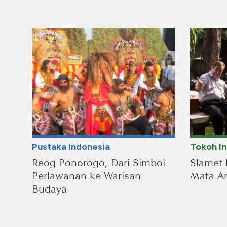
Pustaka Indonesia
Tokoh I
Reog Ponorogo, Dari Simbol
Slamet 
Perlawanan ke Warisan
Mata An
Budaya