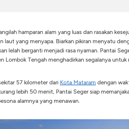
angilah hamparan alam yang luas dan rasakan kesej
in laut yang menyapa. Biarkan pikiran menyatu den
an lelah berganti menjadi rasa nyaman. Pantai Sege
n Lombok Tengah menghadirkan segalanya untuk
sekitar 57 kilometer dari
Kota Mataram
dengan wak
urang lebih 50 menit, Pantai Seger siap memanjak
pesona alamnya yang menawan.