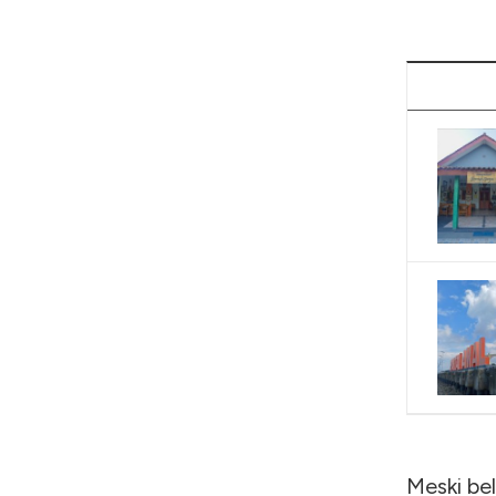
Meski be