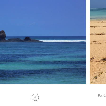
Panta