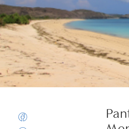
Pan
Mer