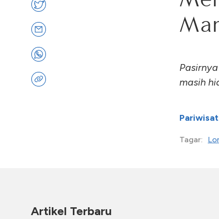
Man
Pasirnya 
masih hi
Pariwisat
Lo
Tagar:
Artikel Terbaru