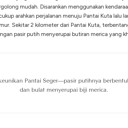
rgolong mudah. Disarankan menggunakan kendara
ukup arahkan perjalanan menuju Pantai Kuta lalu la
imur. Sekitar 2 kilometer dari Pantai Kuta, terbenta
ngan pasir putih menyerupai butiran merica yang kh
 keunikan Pantai Seger—pasir putihnya berbentu
dan bulat menyerupai biji merica.