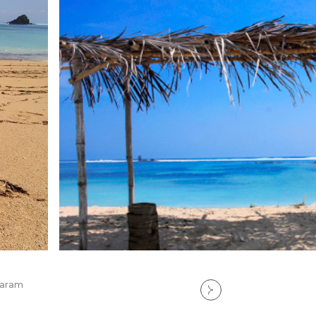
ataram