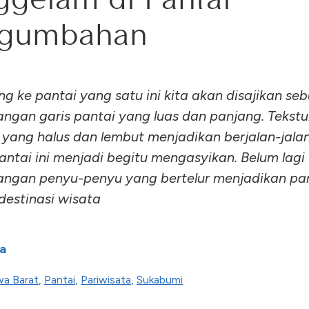
gumbahan
ng ke pantai yang satu ini kita akan disajikan se
gan garis pantai yang luas dan panjang. Tekstu
 yang halus dan lembut menjadikan berjalan-jalan
pantai ini menjadi begitu mengasyikan. Belum lagi
gan penyu-penyu yang bertelur menjadikan pant
destinasi wisata
a
wa Barat
,
Pantai
,
Pariwisata
,
Sukabumi