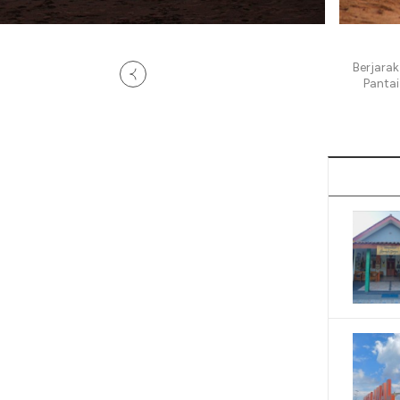
Berjarak
Panta