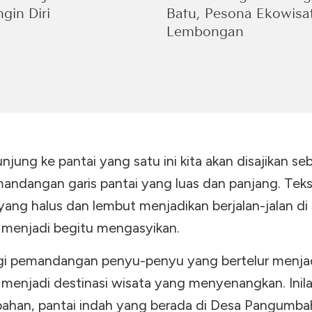
gin Diri
Batu, Pesona Ekowisa
Lembongan
unjung ke pantai yang satu ini kita akan disajikan se
andangan garis pantai yang luas dan panjang. Teks
yang halus dan lembut menjadikan berjalan-jalan di 
i menjadi begitu mengasyikan.
gi pemandangan penyu-penyu yang bertelur menja
i menjadi destinasi wisata yang menyenangkan. Inil
han, pantai indah yang berada di Desa Pangumba