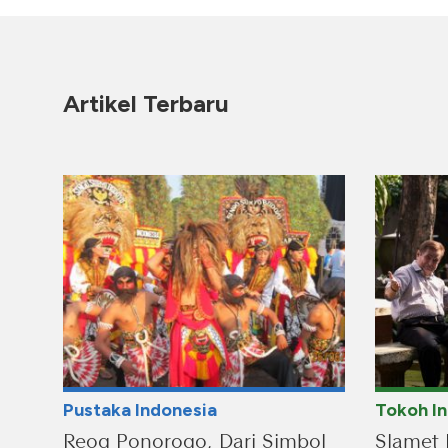
Artikel Terbaru
Pustaka Indonesia
Tokoh I
Reog Ponorogo, Dari Simbol
Slamet 