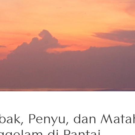
ak, Penyu, dan Matah
ggelam di Pantai