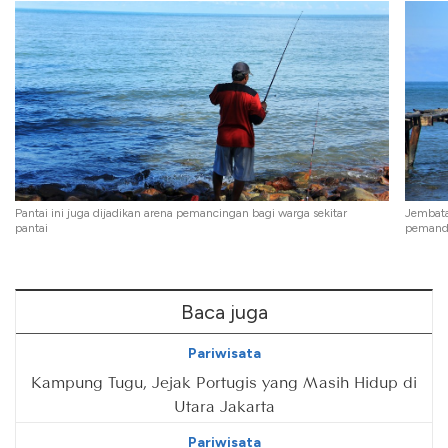
Pantai ini juga dijadikan arena pemancingan bagi warga sekitar
Jembata
pantai
pemanda
Baca juga
Pariwisata
Kampung Tugu, Jejak Portugis yang Masih Hidup di
Utara Jakarta
Pariwisata