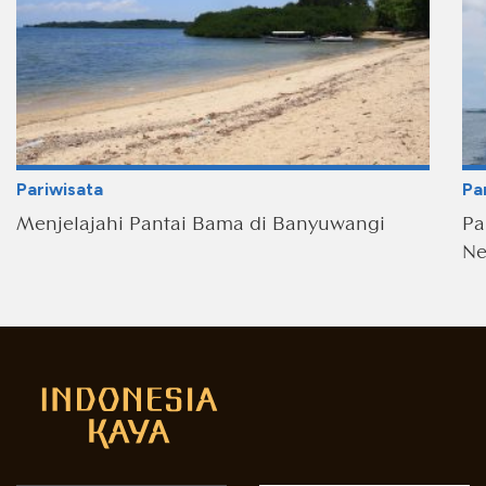
Pariwisata
Pa
Menjelajahi Pantai Bama di Banyuwangi
Pa
Ne