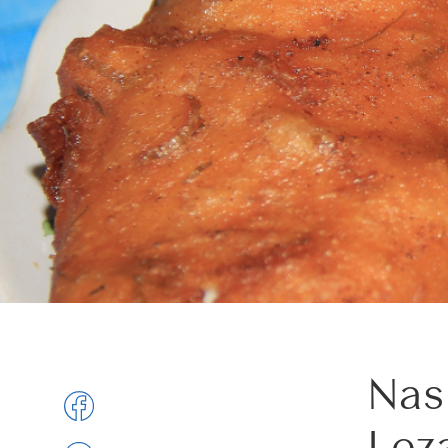
Nas
Lez