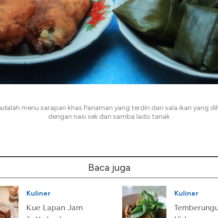
 adalah menu sarapan khas Pariaman yang terdiri dari sala ikan yang d
dengan nasi sek dan samba lado tanak
Baca juga
Kuliner
Kuliner
Kue Lapan Jam
Temberungu