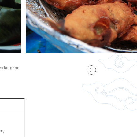
ihidangkan
n,