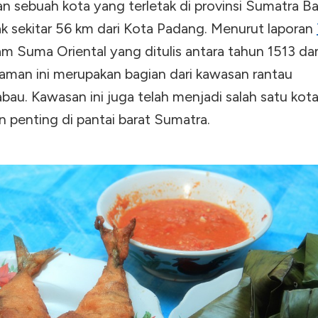
n sebuah kota yang terletak di provinsi Sumatra Ba
rak sekitar 56 km dari Kota Padang. Menurut laporan
m Suma Oriental yang ditulis antara tahun 1513 da
iaman ini merupakan bagian dari kawasan rantau
au. Kawasan ini juga telah menjadi salah satu kot
 penting di pantai barat Sumatra.