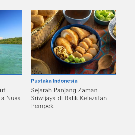
Pustaka Indonesia
ut
Sejarah Panjang Zaman
ta Nusa
Sriwijaya di Balik Kelezatan
Pempek