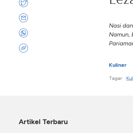
Nasi dan
Namun, b
Pariama
Kuliner
Kul
Tagar:
Artikel Terbaru