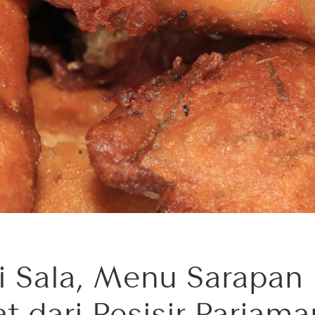
i Sala, Menu Sarapan
at dari Pesisir Pariama