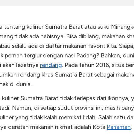
ra tentang kuliner Sumatra Barat atau suku Minang
ang tidak ada habisnya. Bisa dibilang, makanan kh
au selalu ada di daftar makanan favorit kita. Siapa,
ak pernah tergiur dengan nasi Padang? Bahkan, dun
 akan lezatnya
rendang
. Pada tahun 2016, situs be
mkan rendang khas Sumatra Barat sebagai makan
nak di dunia.
uliner Sumatra Barat tidak terlepas dari ikonnya, y
adi. Namun, di setiap sudut provinsi ini, masih ban
uliner yang tidak kalah memikat lidah. Salah satu d
ya deretan makanan nikmat adalah Kota
Pariaman
.