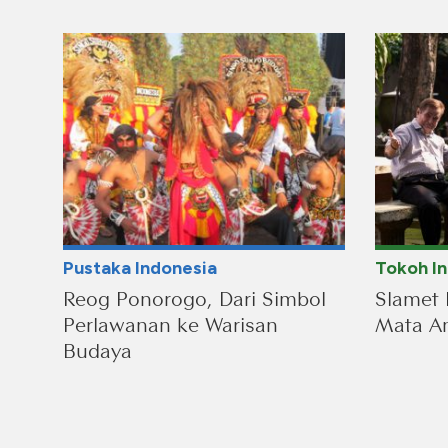
Pustaka Indonesia
Tokoh I
Reog Ponorogo, Dari Simbol
Slamet 
Perlawanan ke Warisan
Mata An
Budaya